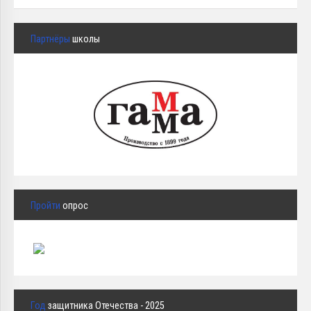
Партнёры
школы
Пройти
опрос
Год
защитника Отечества - 2025