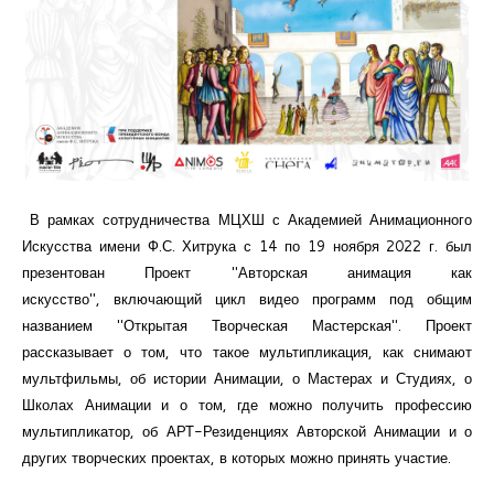
Курсы повышения квалификации
Центр непрерывного образования
Конкурсы
Творческий инкубатор
В рамках сотрудничества МЦХШ с Академией Анимационного
Искусства имени Ф.С. Хитрука с 14 по 19 ноября 2022 г. был
презентован Проект "Авторская анимация как
искусство", включающий цикл видео программ под общим
названием "Открытая Творческая Мастерская".
Проект
рассказывает о том, что такое мультипликация, как снимают
мультфильмы, об истории Анимации, о Мастерах и Студиях, о
Школах Анимации и о том, где можно получить профессию
мультипликатор, об АРТ-Резиденциях Авторской Анимации и о
других творческих проектах, в которых можно принять участие.