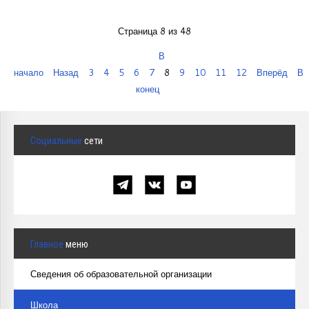
Страница 8 из 48
В
начало
Назад
3
4
5
6
7
8
9
10
11
12
Вперёд
В
конец
Социальные
сети
Главное
меню
Сведения об образовательной организации
Школа