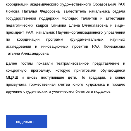
координации академического художественного Образования РАХ
Ломова Наталья Фёдоровна; заместитель начальника отдела
государственной поддержки молодых талантов и аттестации
педагогических кадров Климова Елена Вячеславовна и вице-
президент РАХ, начальник Научно-организационного управления
по координации программ фундаментальных научных
исследований и инновационных проектов РАХ Кочемасова
Татьяна Александровна.
Далее гостям показали театрализованное представление и
концертную программу, которую приготовили обучающиеся
МЦХШ и вновь поступившие дети. По традиции, в конце
прозвучала торжественная клятва юного художника и прошло
вручение студенческих и ученических билетов и подарков.
ПОДРОБНЕЕ...