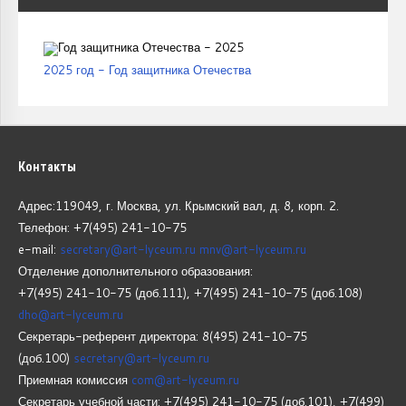
2025 год - Год защитника Отечества
Контакты
Адрес:119049, г. Москва, ул. Крымский вал, д. 8, корп.
2.
Телефон: +7(495) 241-10-75
e-mail:
secretary@art-lyceum.ru
mnv@art-lyceum.ru
Отделение дополнительного образования:
+7(495) 241-10-75 (доб.111), +7(495) 241-10-75 (доб.108)
dho@art-lyceum.ru
Секретарь-референт директора: 8(495) 241-10-75
(доб.100)
secretary@art-lyceum.ru
Приемная комиссия
com@art-lyceum.ru
Секретарь учебной части: +7(495) 241-10-75 (доб.101), +7(499)