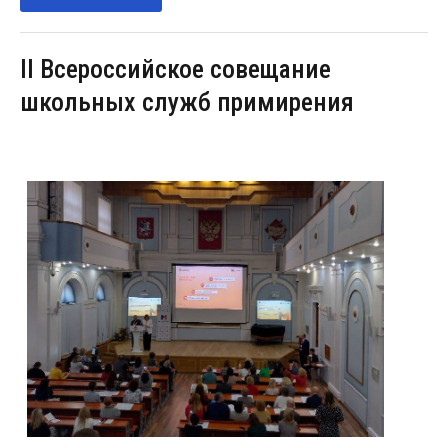
II Всероссийское совещание
школьных служб примирения