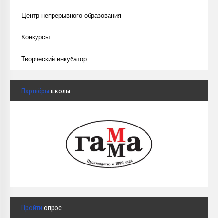
Центр непрерывного образования
Конкурсы
Творческий инкубатор
Партнёры
школы
Пройти
опрос