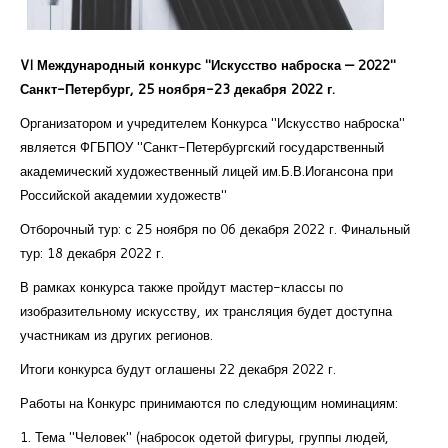
Курсы повышения квалификации
Центр непрерывного образования
VI Международный конкурс "Искусство наброска — 2022"
Санкт-Петербург, 25 ноября-23 декабря 2022 г.
Конкурсы
Организатором и учредителем Конкурса "Искусство наброска"
Творческий инкубатор
является ФГБПОУ "Санкт-Петербургский государственный
академический художественный лицей им.Б.В.Иогансона при
Российской академии художеств"
Отборочный тур: с 25 ноября по 06 декабря 2022 г. Финальный
тур: 18 декабря 2022 г.
В рамках конкурса также пройдут мастер-классы по
изобразительному искусству, их трансляция будет доступна
участникам из других регионов.
Итоги конкурса будут оглашены 22 декабря 2022 г.
Работы на Конкурс принимаются по следующим номинациям:
1. Тема "Человек" (набросок одетой фигуры, группы людей,