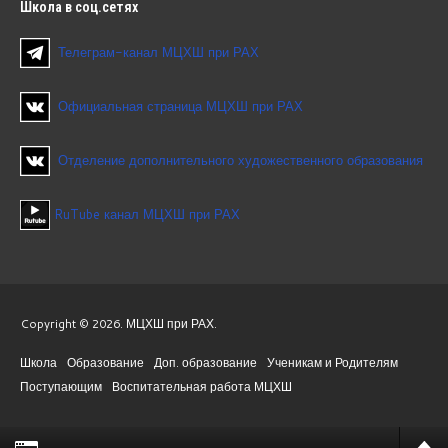
Школа
в соц.сетях
Телеграм-канал МЦХШ при РАХ
Официальная страница МЦХШ при РАХ
Отделение дополнительного художественного образования
RuTube канал МЦХШ при РАХ
Copyright © 2026. МЦХШ при РАХ.
Школа
Образование
Доп. образование
Ученикам и Родителям
Поступающим
Воспитательная работа МЦХШ