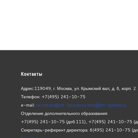
Контакты
Адрес:119049, г. Москва, ул. Крымский вал, д. 8, корп.
2.
Телефон: +7(495) 241-10-75
e-mail:
secretary@art-lyceum.ru
mnv@art-lyceum.ru
Отделение дополнительного образования:
+7(495) 241-10-75 (доб.111), +7(495) 241-10-75 (д
Секретарь-референт директора: 8(495) 241-10-75 (д