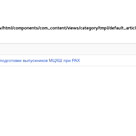
/html/components/com_content/views/category/tmpl/default_articl
 подготовки выпускников МЦХШ при РАХ