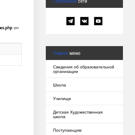
Социальные
сети
es.php
on
Главное
меню
Сведения об образовательной
организации
Школа
Училище
Детская Художественная
школа
Поступающим