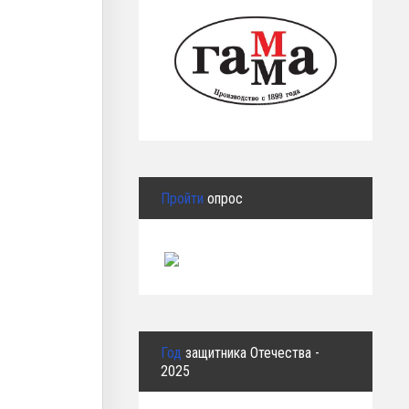
Пройти
опрос
Год
защитника Отечества -
2025