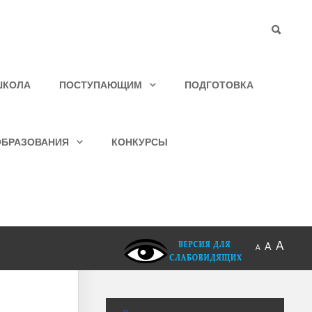
ШКОЛА
ПОСТУПАЮЩИМ
ПОДГОТОВКА
ОБРАЗОВАНИЯ
КОНКУРСЫ
A
A
A