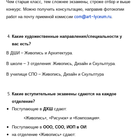
Чем старше класс, тем сложнее экзамены, строже отбор и выше
конкурс. Можно получить консультацию, направив фотокопии
работ на почту приемной комиссии
com@art-lyceum.ru
.
Какие художественные направления/специальности у
вас есть?
В ДШИ – Живопись и Архитектура.
В школе – 3 отделения: Живопись, Дизайн и Скульптура.
В училище СПО – Живопись, Дизайн и Скульптура
Какие вступительные экзамены сдаются на каждое
отделение?
Поступающие в
ДХШ
сдают:
«Живопись», «Рисунок» и «Композиция».
Поступающие в
ООО, СОО, ИОП в ОИ
:
на отделение «Живопись» сдают: