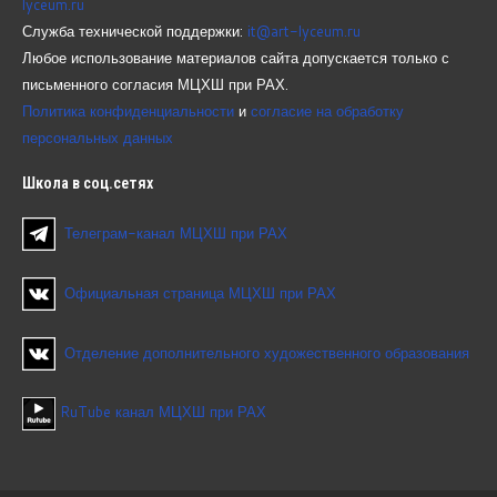
lyceum.ru
Служба технической поддержки:
it@art-lyceum.ru
Любое использование материалов сайта допускается только с
письменного согласия МЦХШ при РАХ.
Политика конфиденциальности
и
согласие на обработку
персональных данных
Школа
в соц.сетях
Телеграм-канал МЦХШ при РАХ
Официальная страница МЦХШ при РАХ
Отделение дополнительного художественного образования
RuTube канал МЦХШ при РАХ