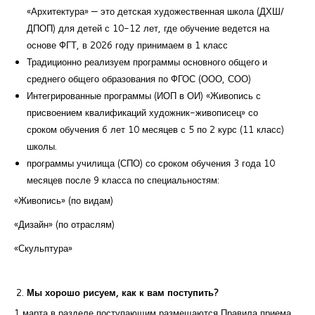
«Архитектура» — это детская художественная школа (ДХШ/
ДПОП) для детей с 10-12 лет, где обучение ведется на
основе ФГТ, в 2026 году принимаем в 1 класс
Традиционно реализуем программы основного общего и
среднего общего образования по ФГОС (ООО, СОО)
Интегрированные программы (ИОП в ОИ) «Живопись с
присвоением квалификаций художник-живописец» со
сроком обучения 6 лет 10 месяцев с 5 по 2 курс (11 класс)
школы.
программы училища (СПО) со сроком обучения 3 года 10
месяцев после 9 класса по специальностям:
«Живопись» (по видам)
«Дизайн» (по отраслям)
«Скульптура»
Мы хорошо рисуем, как к вам поступить?
1 марта в разделе поступающим размещаются Правила приема