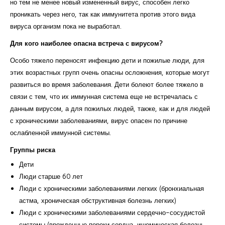
но тем не менее новый измененный вирус, способен легко
проникать через него, так как иммунитета против этого вида
вируса организм пока не выработал.
Для кого наиболее опасна встреча с вирусом?
Особо тяжело переносят инфекцию дети и пожилые люди, для
этих возрастных групп очень опасны осложнения, которые могут
развиться во время заболевания. Дети болеют более тяжело в
связи с тем, что их иммунная система еще не встречалась с
данным вирусом, а для пожилых людей, также, как и для людей
с хроническими заболеваниями, вирус опасен по причине
ослабленной иммунной системы.
Группы риска
Дети
Люди старше 60 лет
Люди с хроническими заболеваниями легких (бронхиальная
астма, хроническая обструктивная болезнь легких)
Люди с хроническими заболеваниями сердечно-сосудистой
системы (врожденные пороки сердца, ишемическая болезнь