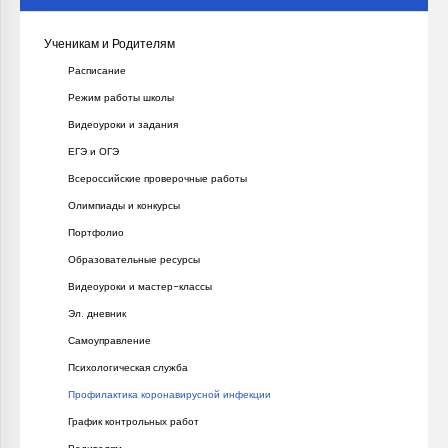
Ученикам и Родителям
Расписание
Режим работы школы
Видеоуроки и задания
ЕГЭ и ОГЭ
Всероссийские проверочные работы
Олимпиады и конкурсы
Портфолио
Образовательные ресурсы
Видеоуроки и мастер-классы
Эл. дневник
Самоуправление
Психологическая служба
Профилактика коронавирусной инфекции
График контрольных работ