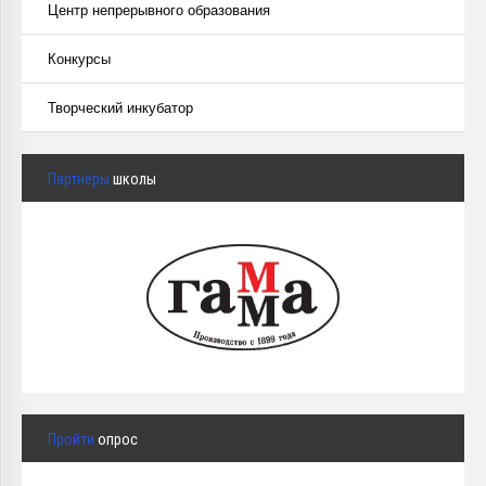
Центр непрерывного образования
Конкурсы
Творческий инкубатор
Партнёры
школы
Пройти
опрос