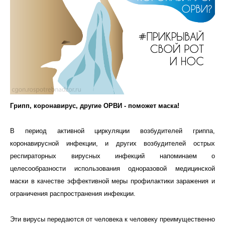
Грипп, коронавирус, другие ОРВИ - поможет маска!
В период активной циркуляции возбудителей гриппа,
коронавирусной инфекции, и других возбудителей острых
респираторных вирусных инфекций напоминаем о
целесообразности использования одноразовой медицинской
маски в качестве эффективной меры профилактики заражения и
ограничения распространения инфекции.
Эти вирусы передаются от человека к человеку преимущественно