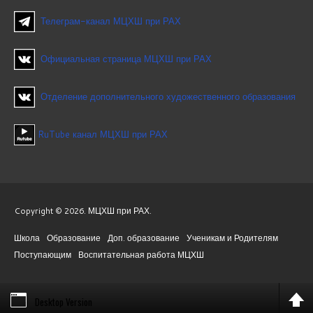
Телеграм-канал МЦХШ при РАХ
Официальная страница МЦХШ при РАХ
Отделение дополнительного художественного образования
RuTube канал МЦХШ при РАХ
Copyright © 2026. МЦХШ при РАХ.
Школа
Образование
Доп. образование
Ученикам и Родителям
Поступающим
Воспитательная работа МЦХШ
Desktop Version