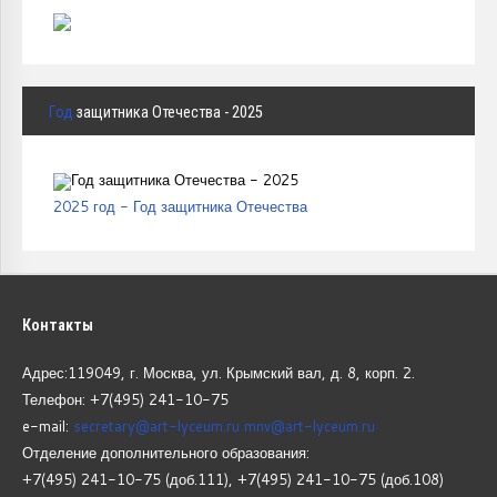
Год
защитника Отечества - 2025
2025 год - Год защитника Отечества
Контакты
Адрес:119049, г. Москва, ул. Крымский вал, д. 8, корп.
2.
Телефон: +7(495) 241-10-75
e-mail:
secretary@art-lyceum.ru
mnv@art-lyceum.ru
Отделение дополнительного образования:
+7(495) 241-10-75 (доб.111), +7(495) 241-10-75 (доб.108)