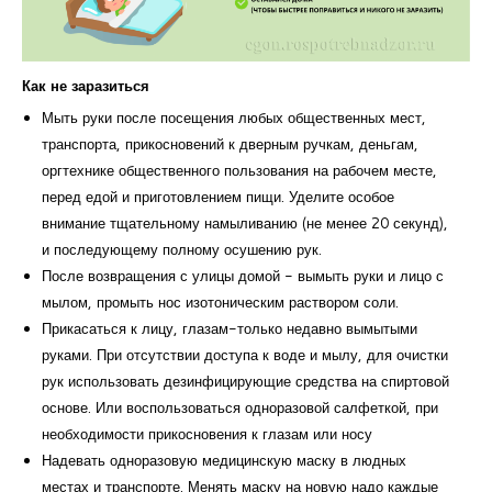
Как не заразиться
Мыть руки после посещения любых общественных мест,
транспорта, прикосновений к дверным ручкам, деньгам,
оргтехнике общественного пользования на рабочем месте,
перед едой и приготовлением пищи. Уделите особое
внимание тщательному намыливанию (не менее 20 секунд),
и последующему полному осушению рук.
После возвращения с улицы домой - вымыть руки и лицо с
мылом, промыть нос изотоническим раствором соли.
Прикасаться к лицу, глазам-только недавно вымытыми
руками. При отсутствии доступа к воде и мылу, для очистки
рук использовать дезинфицирующие средства на спиртовой
основе. Или воспользоваться одноразовой салфеткой, при
необходимости прикосновения к глазам или носу
Надевать одноразовую медицинскую маску в людных
местах и транспорте. Менять маску на новую надо каждые