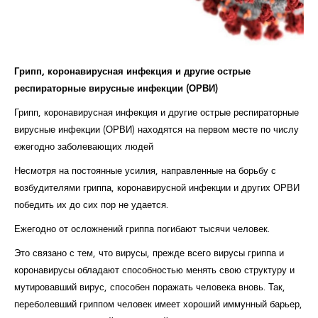
Курсы повышения квалификации
Центр непрерывного образования
Конкурсы
Грипп, коронавирусная инфекция и другие острые
респираторные вирусные инфекции (ОРВИ)
Творческий инкубатор
Грипп, коронавирусная инфекция и другие острые респираторные
вирусные инфекции (ОРВИ) находятся на первом месте по числу
ежегодно заболевающих людей
Несмотря на постоянные усилия, направленные на борьбу с
возбудителями гриппа, коронавирусной инфекции и других ОРВИ
победить их до сих пор не удается.
Ежегодно от осложнений гриппа погибают тысячи человек.
Это связано с тем, что вирусы, прежде всего вирусы гриппа и
коронавирусы обладают способностью менять свою структуру и
мутировавший вирус, способен поражать человека вновь. Так,
переболевший гриппом человек имеет хороший иммунный барьер,