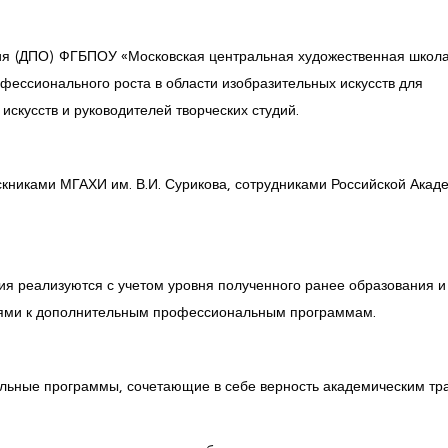
ия (ДПО) ФГБПОУ «Московская центральная художественная школа
фессионального роста в области изобразительных искусств для
искусств и руководителей творческих студий.
книками МГАХИ им. В.И. Сурикова, сотрудниками Российской Акад
 реализуются с учетом уровня полученного ранее образования и
иями к дополнительным профессиональным программам.
льные программы, сочетающие в себе верность академическим тр