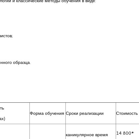
огии и классические методы обучения в виде:
истов;
нного образца.
ть
Форма обучения
Сроки реализации
Стоимость 
ах)
14 800*
каникулярное время