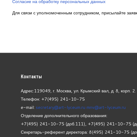
Согласие на обработку персональных данных
Для связи с уполномоченным сотрудником, присылайте заяв
Контакты
Адрес:119049, г. Москва, ул. Крымский вал, д. 8, корп.
2.
Телефон: +7(495) 241-10-75
e-mail:
secretary@art-lyceum.ru
mnv@art-lyceum.ru
Отделение дополнительного образования:
+7(495) 241-10-75 (доб.111), +7(495) 241-10-75 (д
Секретарь-референт директора: 8(495) 241-10-75 (д