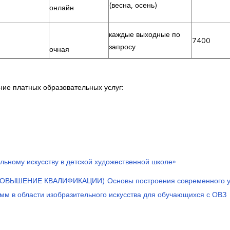
(весна, осень)
онлайн
каждые выходные по
7400
запросу
очная
ие платных образовательных услуг:
ьному искусству в детской художественной школе»
ШЕНИЕ КВАЛИФИКАЦИИ) Основы построения современного ур
м в области изобразительного искусства для обучающихся с ОВЗ