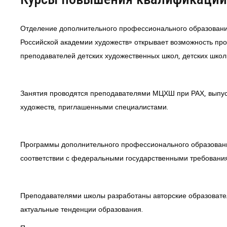
Центр непрерывного образования
Отделение дополнительного профессионального образован
Российской академии художеств» открывает возможность про
Конкурсы
преподавателей детских художественных школ, детских школ 
Творческий инкубатор
Занятия проводятся преподавателями МЦХШ при РАХ, выпус
художеств, приглашенными специалистами.
Программы дополнительного профессионального образования
соответствии с федеральными государственными требован
Преподавателями школы разработаны авторские образовате
актуальные тенденции образования.