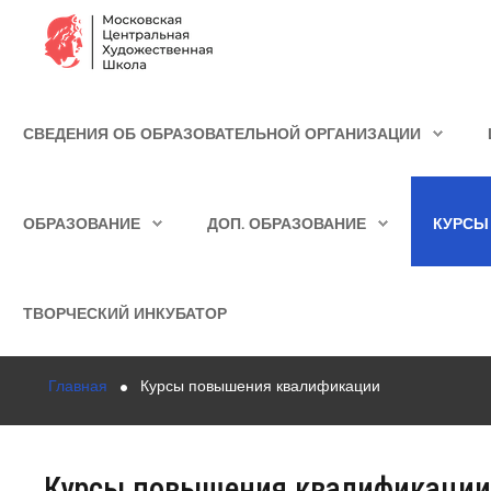
Сведения об образовательной организации
СВЕДЕНИЯ ОБ ОБРАЗОВАТЕЛЬНОЙ ОРГАНИЗАЦИИ
Школа
ИСКАТЬ...
Училище
ОБРАЗОВАНИЕ
ДОП. ОБРАЗОВАНИЕ
КУРСЫ
Детская Художественная школа
Поступающим
ТВОРЧЕСКИЙ ИНКУБАТОР
Подготовка
Главная
Курсы повышения квалификации
Образование
Доп. образование
Курсы повышения квалификации
Курсы повышения квалификации