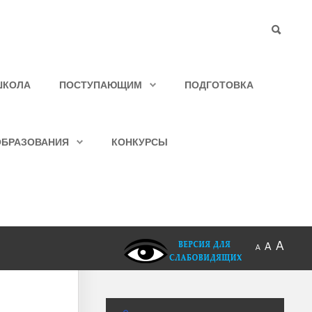
ШКОЛА
ПОСТУПАЮЩИМ
ПОДГОТОВКА
ОБРАЗОВАНИЯ
КОНКУРСЫ
A
A
A