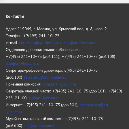
Контакты
Адрес:119049, г. Москва, ул. Крымский вал, д. 8, корп.
2.
Телефон: +7(495) 241-10-75
e-mail:
secretary@art-lyceum.ru
mnv@art-lyceum.ru
Отделение дополнительного образования:
+7(495) 241-10-75 (доб.111), +7(495) 241-10-75 (доб.108)
dho@art-lyceum.ru
Секретарь-референт директора: 8(495) 241-10-75
(доб.100)
secretary@art-lyceum.ru
Приемная комиссия
com@art-lyceum.ru
Секретарь учебной части: +7(495) 241-10-75 (доб.101), +7(499)
238-21-00
lev@art-lyceum.ru
Интернат: +7(495) 241-10-75 (доб.301),
protasova.u@art-
lyceum.ru
Музейно-выставочный комплекс: +7(495)-241-10-75
(доб.600)
zeb@art-lyceum.ru