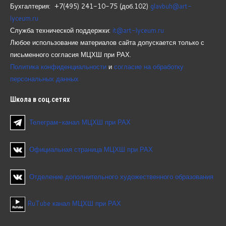
Бухгалтерия: +7(495) 241-10-75 (доб.102)
glavbuh@art-
lyceum.ru
Служба технической поддержки:
it@art-lyceum.ru
Любое использование материалов сайта допускается только с
письменного согласия МЦХШ при РАХ.
Политика конфиденциальности
и
согласие на обработку
персональных данных
Школа
в соц.сетях
Телеграм-канал МЦХШ при РАХ
Официальная страница МЦХШ при РАХ
Отделение дополнительного художественного образования
RuTube канал МЦХШ при РАХ