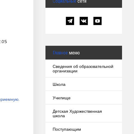
Социальные
сети
2.05
Главное
меню
Сведения об образовательной
организации
Школа
Училище
приемную
.
Детская Художественная
школа
Поступающим