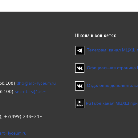
Школа
в соц.сетях
Телеграм-канал МЦХШ 
Официальная страница
об.108)
dho@art-lyceum.ru
Отделение дополнительн
об.100)
secretary@art-
RuTube канал МЦХШ при
1), +7(499) 238-21-
art-lyceum.ru