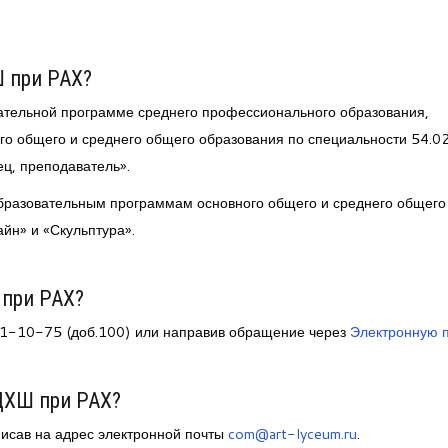
Ш при РАХ?
ательной программе среднего профессионального образования,
о общего и среднего общего образования по специальности 54.0
ц, преподаватель».
бразовательным программам основного общего и среднего общего
йн» и «Скульптура».
 при РАХ?
241-10-75 (доб.100) или направив обращение через
Электронную 
ЦХШ при РАХ?
исав на адрес электронной почты
com@art-lyceum.ru
.