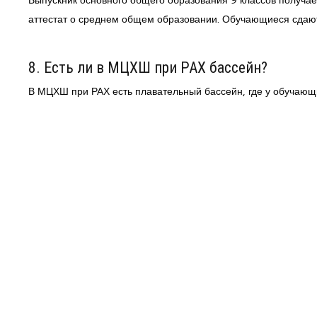
аттестат о среднем общем образовании. Обучающиеся сдаю
8. Есть ли в МЦХШ при РАХ бассейн?
В МЦХШ при РАХ есть плавательный бассейн, где у обучающи