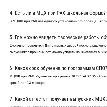
4. Есть ли в МЦХ при РАХ школьная форма?
В МЦХШ при РАХ нет единого установленного образца школ
5. Где можно увидеть творческие работы о
Ежегодно проводятся Дни открытых дверей после академичес
выпускников прошлых лет можно увидеть на Выставках в Вы
6. Каков срок обучения по программам СПО
МЦХШ при РАХ обучает по программе ФГОС 54.02.05 «Живоп
срок 6 лет 10 месяцев.
7. Какой аттестат получает выпускник МЦХ
Выпускник основного общего образования 9 классов получае