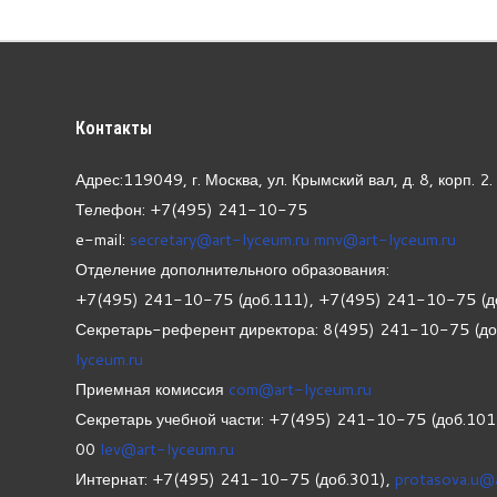
Контакты
Адрес:119049, г. Москва, ул. Крымский вал, д. 8, корп.
2.
Телефон: +7(495) 241-10-75
e-mail:
secretary@art-lyceum.ru
mnv@art-lyceum.ru
Отделение дополнительного образования:
+7(495) 241-10-75 (доб.111), +7(495) 241-10-75 (д
Секретарь-референт директора: 8(495) 241-10-75 (д
lyceum.ru
Приемная комиссия
com@art-lyceum.ru
Секретарь учебной части: +7(495) 241-10-75 (доб.10
00
lev@art-lyceum.ru
Интернат: +7(495) 241-10-75 (доб.301),
protasova.u@