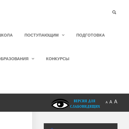
ШКОЛА
ПОСТУПАЮЩИМ
ПОДГОТОВКА
ОБРАЗОВАНИЯ
КОНКУРСЫ
A
A
A