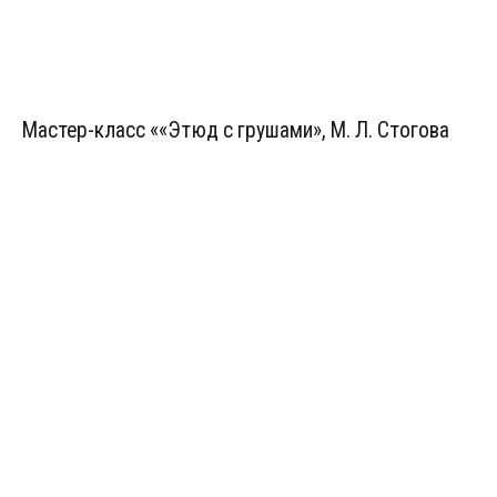
Мастер-класс ««Этюд с грушами», М. Л. Стогова