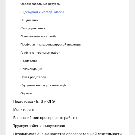
Образовательные ресурсы
Видеоуроки и мастер-классы
Эл. дневник
Самоуправление
Психологическая служба
Профилактика коронавирусной инфекции
График контрольных работ
Родителям
Рекомендации
Совет родителей
Студенческий спортивный клуб
Опросы
Подготовка к ЕГЭ и ОГЭ
Мониторинг
Всероссийские проверочные работы
Трудоустройство выпускников
Независимая оценка качества образовательной деятельности