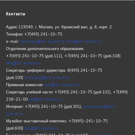
Контакты
Адрес:119049, г. Москва, ул. Крымский вал, д. 8, корп.
2.
Телефон: +7(495) 241-10-75
e-mail:
secretary@art-lyceum.ru
mnv@art-lyceum.ru
Отделение дополнительного образования:
+7(495) 241-10-75 (доб.111), +7(495) 241-10-75 (доб.108)
dho@art-lyceum.ru
Секретарь-референт директора: 8(495) 241-10-75
(доб.100)
secretary@art-lyceum.ru
Приемная комиссия
com@art-lyceum.ru
Секретарь учебной части: +7(495) 241-10-75 (доб.101), +7(499)
238-21-00
lev@art-lyceum.ru
Интернат: +7(495) 241-10-75 (доб.301),
protasova.u@art-
lyceum.ru
Музейно-выставочный комплекс: +7(495)-241-10-75
(доб.600)
zeb@art-lyceum.ru