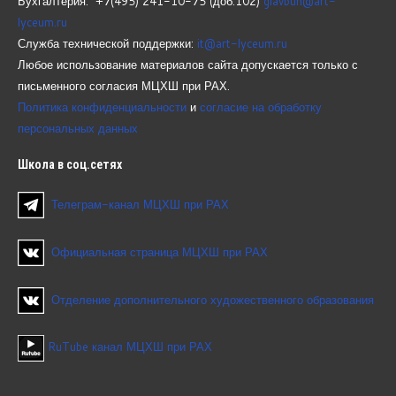
Бухгалтерия: +7(495) 241-10-75 (доб.102)
glavbuh@art-
lyceum.ru
Служба технической поддержки:
it@art-lyceum.ru
Любое использование материалов сайта допускается только с
письменного согласия МЦХШ при РАХ.
Политика конфиденциальности
и
согласие на обработку
персональных данных
Школа
в соц.сетях
Телеграм-канал МЦХШ при РАХ
Официальная страница МЦХШ при РАХ
Отделение дополнительного художественного образования
RuTube канал МЦХШ при РАХ