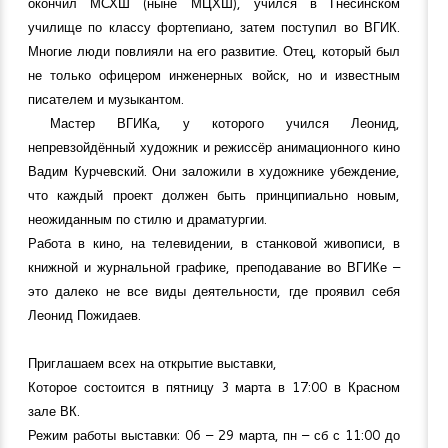
окончил МСХШ (ныне МЦХШ), учился в Гнесинском
училище по классу фортепиано, затем поступил во ВГИК.
Многие люди повлияли на его развитие. Отец, который был
не только офицером инженерных войск, но и известным
писателем и музыкантом.
Мастер ВГИКа, у которого учился Леонид,
непревзойдённый художник и режиссёр анимационного кино
Вадим Курчевский. Они заложили в художнике убеждение,
что каждый проект должен быть принципиально новым,
неожиданным по стилю и драматургии.
Работа в кино, на телевидении, в станковой живописи, в
книжной и журнальной графике, преподавание во ВГИКе –
это далеко не все виды деятельности, где проявил себя
Леонид Пожидаев.
Приглашаем всех на открытие выставки,
Которое состоится в пятницу 3 марта в 17:00 в Красном
зале ВК.
Режим работы выставки: 06 – 29 марта, пн – сб с 11:00 до