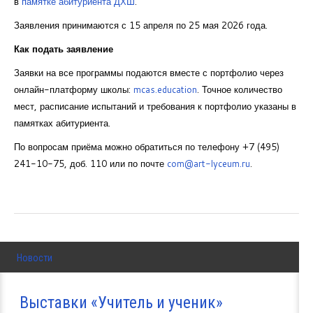
в
памятке абитуриента ДХШ
.
Заявления принимаются с 15 апреля по 25 мая 2026 года.
Как подать заявление
Заявки на все программы подаются вместе с портфолио через
онлайн-платформу школы:
mcas.education
. Точное количество
мест, расписание испытаний и требования к портфолио указаны в
памятках абитуриента.
По вопросам приёма можно обратиться по телефону +7 (495)
241-10-75, доб. 110 или по почте
com@art-lyceum.ru
.
Новости
Выставки «Учитель и ученик»