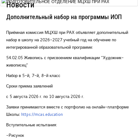
Новости
Курсы повышения квалификации
Дополнительный набор на программы ИОП
Центр непрерывного образования
Конкурсы
Приёмная комиссия МЦХШ при РАХ объявляет дополнительный
набор в школу на 2026-2027 учебный год на обучение по
Творческий инкубатор
интегрированной образовательной программе:
54.02.05 Живопись с присвоением квалификации "Художник-
живописец"
Набор в 5-й, 7-й, 8-й класс
Сроки приема заявлений
с 5 августа 2026 г. по 10 августа 2026 г.
Заявки принимаются вместе с портфолио на онлайн-платформе
Школы:
https://mcas.education
Вступительные испытания:
-Рисунок