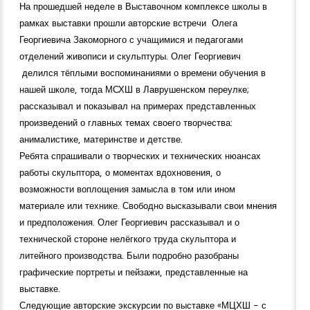
На прошедшей неделе в Выставочном комплексе школы в
рамках выставки прошли авторские встречи Олега
Георгиевича Закоморного с учащимися и педагогами
отделений живописи и скульптуры. Олег Георгиевич
делился тёплыми воспоминаниями о времени обучения в
нашей школе, тогда МСХШ в Лаврушенском переулке;
рассказывал и показывал на примерах представленных
произведений о главных темах своего творчества:
анималистике, материнстве и детстве.
Ребята спрашивали о творческих и технических нюансах
работы скульптора, о моментах вдохновения, о
возможности воплощения замысла в том или ином
материале или технике. Свободно высказывали свои мнения
и предположения. Олег Георгиевич рассказывал и о
технической стороне нелёгкого труда скульптора и
литейного производства. Были подробно разобраны
графические портреты и пейзажи, представленные на
выставке.
Следующие авторские экскурсии по выставке «МЦХШ - с