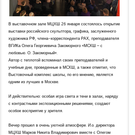
В выставочном зале МЦХШ 26 января состоялось открытие
выставки российского скульптора, графика, заслуженного
художника РФ, члена-корреспондента РАХ, преподавателя
ВГИКа Олега Георгиевича Закоморного «МСХШ – с
любовью. О. Закоморный».
Автор с теплотой вспоминал своих преподавателей и
учебные дни, проведенные в МСХШ, а также отметил, что
Выстовочный комплекс школы, по его мнению, является
одним из лучших в Москве.
И действительно: особая игра света и тени в залах, наряду
с контрастными экспозиционными решениями, создают
особое восприятие у зрителя.
Вечер прошел в очень уютной атмосфере. И.о. директора
МЦХШ Марков Никита Владимирович вместе с Олегом