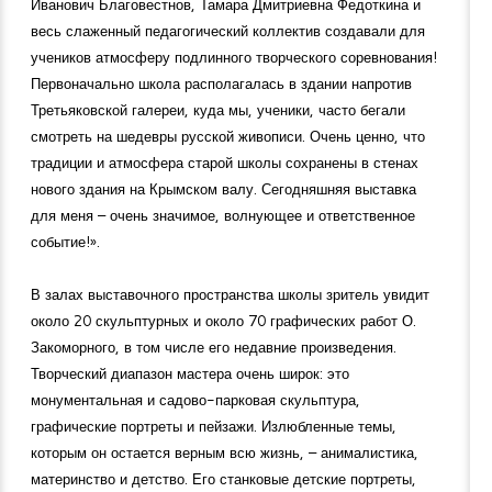
Иванович Благовестнов, Тамара Дмитриевна Федоткина и
весь слаженный педагогический коллектив создавали для
учеников атмосферу подлинного творческого соревнования!
Первоначально школа располагалась в здании напротив
Третьяковской галереи, куда мы, ученики, часто бегали
смотреть на шедевры русской живописи. Очень ценно, что
традиции и атмосфера старой школы сохранены в стенах
нового здания на Крымском валу. Сегодняшняя выставка
для меня – очень значимое, волнующее и ответственное
событие!».
В залах выставочного пространства школы зритель увидит
около 20 скульптурных и около 70 графических работ О.
Закоморного, в том числе его недавние произведения.
Творческий диапазон мастера очень широк: это
монументальная и садово-парковая скульптура,
графические портреты и пейзажи. Излюбленные темы,
которым он остается верным всю жизнь, – анималистика,
материнство и детство. Его станковые детские портреты,