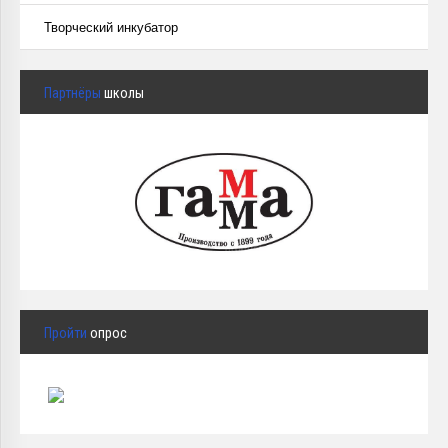
Творческий инкубатор
Партнёры
школы
Пройти
опрос