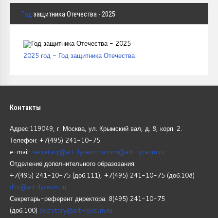
Год
защитника Отечества - 2025
2025 год - Год защитника Отечества
Контакты
Адрес:119049, г. Москва, ул. Крымский вал, д. 8, корп.
2.
Телефон: +7(495) 241-10-75
e-mail:
secretary@art-lyceum.ru
mnv@art-lyceum.ru
Отделение дополнительного образования:
+7(495) 241-10-75 (доб.111), +7(495) 241-10-75 (доб.108)
dho@art-lyceum.ru
Секретарь-референт директора: 8(495) 241-10-75
(доб.100)
secretary@art-lyceum.ru