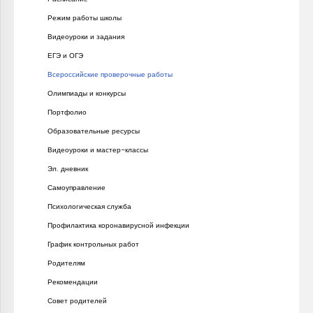
Режим работы школы
Видеоуроки и задания
ЕГЭ и ОГЭ
Всероссийские проверочные работы
Олимпиады и конкурсы
Портфолио
Образовательные ресурсы
Видеоуроки и мастер-классы
Эл. дневник
Самоуправление
Психологическая служба
Профилактика коронавирусной инфекции
График контрольных работ
Родителям
Рекомендации
Совет родителей