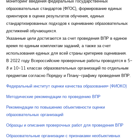
мониторинг введения федеральных государственных
Курсы повышения квалификации
образовательных стандартов (ФГОС), формирование единых
ориентиров в оценке результатов обучения, единых
Центр непрерывного образования
стандартизированных подходов к оцениванию образовательных
достижений обучающихся.
Конкурсы
Указанные цели достигаются за счет проведения ВПР в единое
Творческий инкубатор
время по единым комплектам заданий, а также за счет
использования единых для всей страны критериев оценивания.
В 2022 году Всероссийские проверочные работы проводятся в 5-
8 и 10-11 классах образовательных организаций по отдельным
предметам согласно Порядку и Плану-графику проведения ВПР.
Федеральный институт оценки качества образования» (ФИОКО)
Методические рекомендации по проведению ВПР
Рекомендации по повышению объективности оценки
образовательных организаций
Образцы и описания проверочных работ для проведения ВПР
Образовательные организации с признаками необъективных