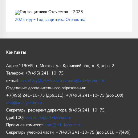
2025 год - Год защитника Отечества
Контакты
Адрес:119049, г. Москва, ул. Крымский вал, д. 8, корп.
2.
Телефон: +7(495) 241-10-75
e-mail:
secretary@art-lyceum.ru
mnv@art-lyceum.ru
Отделение дополнительного образования:
+7(495) 241-10-75 (доб.111), +7(495) 241-10-75 (доб.108)
dho@art-lyceum.ru
Секретарь-референт директора: 8(495) 241-10-75
(доб.100)
secretary@art-lyceum.ru
Приемная комиссия
com@art-lyceum.ru
Секретарь учебной части: +7(495) 241-10-75 (доб.101), +7(499)