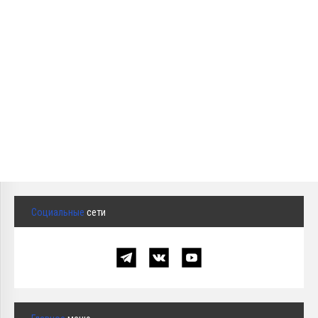
Социальные
сети