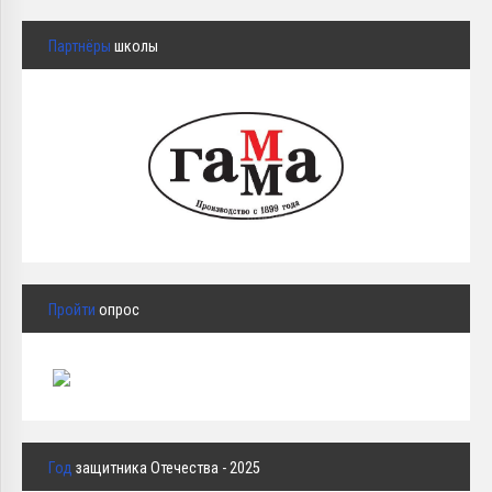
Партнёры
школы
Пройти
опрос
Год
защитника Отечества - 2025