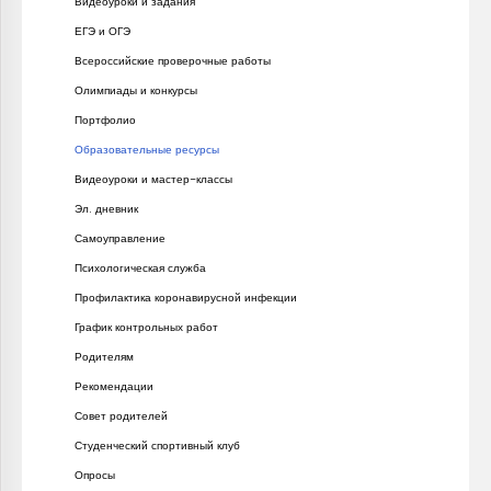
Видеоуроки и задания
ЕГЭ и ОГЭ
Всероссийские проверочные работы
Олимпиады и конкурсы
Портфолио
Образовательные ресурсы
Видеоуроки и мастер-классы
Эл. дневник
Самоуправление
Психологическая служба
Профилактика коронавирусной инфекции
График контрольных работ
Родителям
Рекомендации
Совет родителей
Студенческий спортивный клуб
Опросы