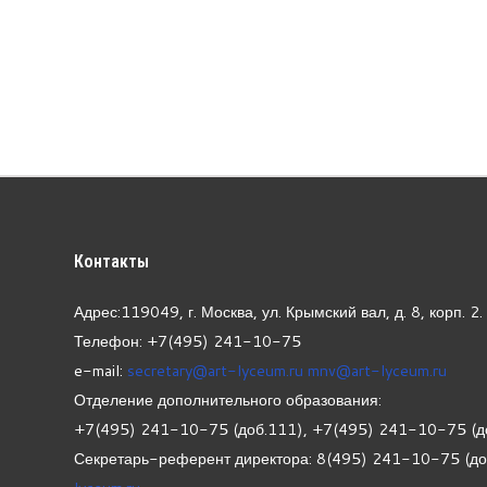
Контакты
Адрес:119049, г. Москва, ул. Крымский вал, д. 8, корп.
2.
Телефон: +7(495) 241-10-75
e-mail:
secretary@art-lyceum.ru
mnv@art-lyceum.ru
Отделение дополнительного образования:
+7(495) 241-10-75 (доб.111), +7(495) 241-10-75 (д
Секретарь-референт директора: 8(495) 241-10-75 (д