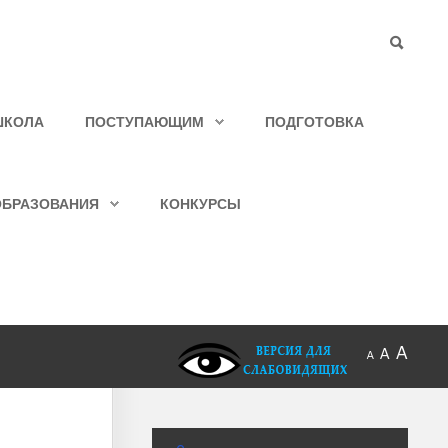
ШКОЛА
ПОСТУПАЮЩИМ
ПОДГОТОВКА
ОБРАЗОВАНИЯ
КОНКУРСЫ
A
A
A