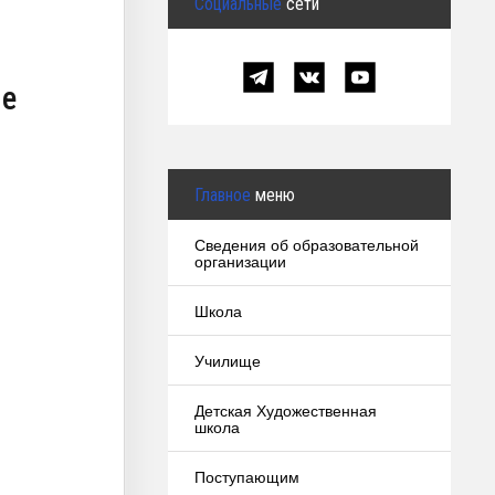
Социальные
сети
ие
Главное
меню
Сведения об образовательной
организации
Школа
Училище
Детская Художественная
школа
Поступающим