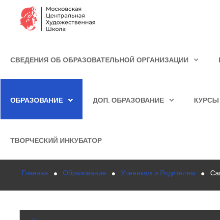
Сведения об образовательной организации
СВЕДЕНИЯ ОБ ОБРАЗОВАТЕЛЬНОЙ ОРГАНИЗАЦИИ
Школа
ИСКАТЬ...
Училище
ОБРАЗОВАНИЕ
ДОП. ОБРАЗОВАНИЕ
КУРСЫ
Детская Художественная школа
Поступающим
ТВОРЧЕСКИЙ ИНКУБАТОР
Подготовка
Главная
Образование
Ученикам и Родителям
Са
Образование
Доп. образование
Курсы повышения квалификации