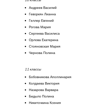
Андреев Василий
Геворкян Лианна
Геллер Евгений
Рогова Мария
Сергеева Василиса
Орлова Екатерина
Стояновская Мария
Чернова Полина
11 классы
Бобовникова Аполлинария
Колдаева Виктория
Назарова Варвара
Бидыло Полина
Никиточкина Ксения