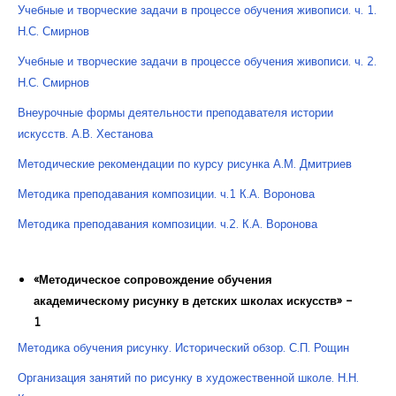
Учебные и творческие задачи в процессе обучения живописи. ч. 1.
Н.С. Смирнов
Учебные и творческие задачи в процессе обучения живописи. ч. 2.
Н.С. Смирнов
Внеурочные формы деятельности преподавателя истории
искусств. А.В. Хестанова
Методические рекомендации по курсу рисунка А.М. Дмитриев
Методика преподавания композиции. ч.1 К.А. Воронова
Методика преподавания композиции. ч.2. К.А. Воронова
«Методическое сопровождение обучения
академическому рисунку в детских школах искусств» -
1
Методика обучения рисунку. Исторический обзор. С.П. Рощин
Организация занятий по рисунку в художественной школе. Н.Н.