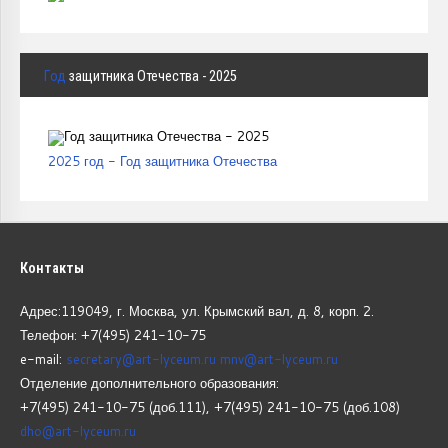
Год
защитника Отечества - 2025
2025 год - Год защитника Отечества
Контакты
Адрес:119049, г. Москва, ул. Крымский вал, д. 8, корп.
2.
Телефон: +7(495) 241-10-75
e-mail:
secretary@art-lyceum.ru
mnv@art-lyceum.ru
Отделение дополнительного образования:
+7(495) 241-10-75 (доб.111), +7(495) 241-10-75 (доб.108)
dho@art-lyceum.ru