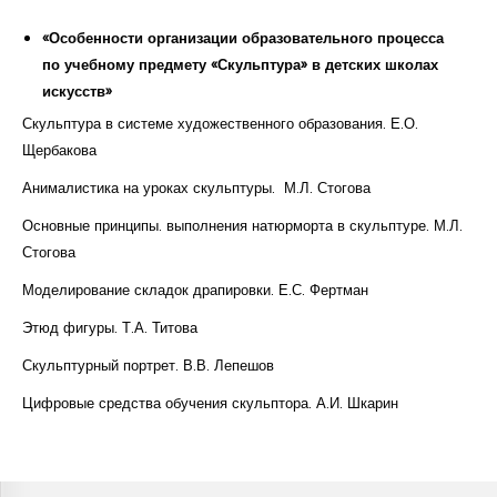
«Особенности организации образовательного процесса
по учебному предмету «Скульптура» в детских школах
искусств»
Скульптура в системе художественного образования. Е.О.
Щербакова
Анималистика на уроках скульптуры. М.Л. Стогова
Основные принципы. выполнения натюрморта в скульптуре. М.Л.
Стогова
Моделирование складок драпировки. Е.С. Фертман
Этюд фигуры. Т.А. Титова
Скульптурный портрет. В.В. Лепешов
Цифровые средства обучения скульптора.
А.И. Шкарин