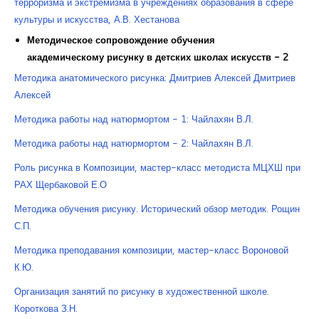
терроризма и экстремизма в учреждениях образования в сфере
культуры и искусства, А.В. Хестанова
Методическое сопровождение обучения
академическому рисунку в детских школах искусств - 2
Методика анатомического рисунка: Дмитриев Алексей Дмитриев
Алексей
Методика работы над натюрмортом - 1: Чайлахян В.Л.
Методика работы над натюрмортом - 2: Чайлахян В.Л.
Роль рисунка в Композиции, мастер-класс методиста МЦХШ при
РАХ Щербаковой Е.О
Методика обучения рисунку. Исторический обзор методик. Рощин
С.П.
Методика преподавания композиции, мастер-класс Вороновой
К.Ю.
Организация занятий по рисунку в художественной школе.
Короткова З.Н.