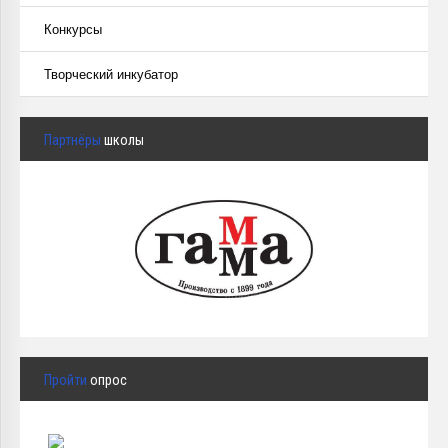
Конкурсы
Творческий инкубатор
Партнёры
школы
Пройти
опрос