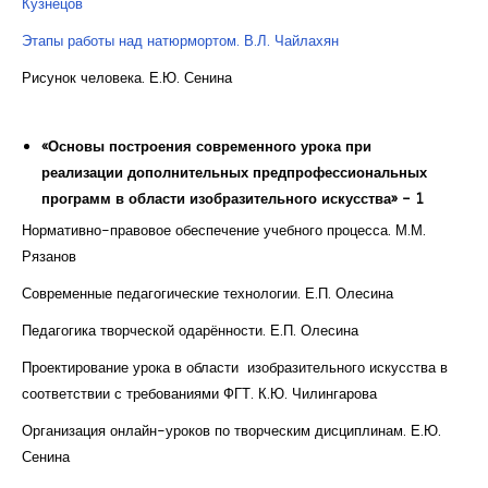
Кузнецов
Этапы работы над натюрмортом. В.Л. Чайлахян
Рисунок человека. Е.Ю. Сенина
«Основы построения современного урока при
реализации дополнительных предпрофессиональных
программ в области изобразительного искусства» - 1
Нормативно-правовое обеспечение учебного процесса. М.М.
Рязанов
Современные педагогические технологии. Е.П. Олесина
Педагогика творческой одарённости. Е.П. Олесина
Проектирование урока в области изобразительного искусства в
соответствии с требованиями ФГТ. К.Ю. Чилингарова
Организация онлайн-уроков по творческим дисциплинам. Е.Ю.
Сенина