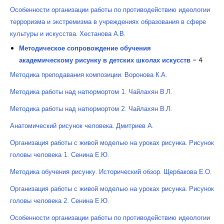
Особенности организации работы по противодействию идеологии
терроризма и экстремизма в учреждениях образования в сфере
культуры и искусства. Хестанова А.В.
Методическое сопровождение обучения
академическому рисунку в детских школах искусств -
4
Методика преподавания композиции. Воронова К.А.
Методика работы над натюрмортом 1. Чайлахян В.Л.
Методика работы над натюрмортом 2. Чайлахян В.Л.
Анатомический рисунок человека. Дмитриев А.
Организация работы с живой моделью на уроках рисунка. Рисунок
головы человека 1. Сенина Е.Ю.
Методика обучения рисунку. Исторический обзор. Щербакова Е.О.
Организация работы с живой моделью на уроках рисунка. Рисунок
головы человека 2. Сенина Е.Ю.
Особенности организации работы по противодействию идеологии