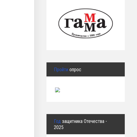
Пройти
опрос
Год
защитника Отечества -
2025