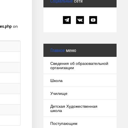
Социальные
сети
es.php
on
Главное
меню
Сведения об образовательной
организации
Школа
Училище
Детская Художественная
школа
Поступающим