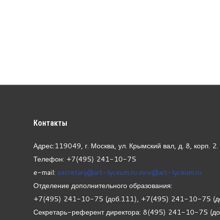
Контакты
Адрес:119049, г. Москва, ул. Крымский вал, д. 8, корп.
2.
Телефон: +7(495) 241-10-75
e-mail:
secretary@art-lyceum.ru
mnv@art-lyceum.ru
Отделение дополнительного образования:
+7(495) 241-10-75 (доб.111), +7(495) 241-10-75 (д
Секретарь-референт директора: 8(495) 241-10-75 (д