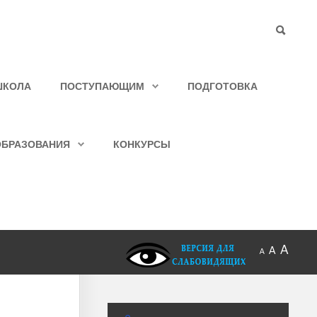
ШКОЛА
ПОСТУПАЮЩИМ
ПОДГОТОВКА
ОБРАЗОВАНИЯ
КОНКУРСЫ
A
A
A