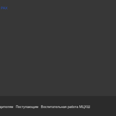
 РАХ
одителям
Поступающим
Воспитательная работа МЦХШ