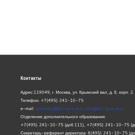
Контакты
Адрес:119049, г. Москва, ул. Крымский вал, д. 8, корп.
2.
Телефон: +7(495) 241-10-75
e-mail:
secretary@art-lyceum.ru
mnv@art-lyceum.ru
Отделение дополнительного образования:
+7(495) 241-10-75 (доб.111), +7(495) 241-10-75 (д
Секретарь-референт директора: 8(495) 241-10-75 (д