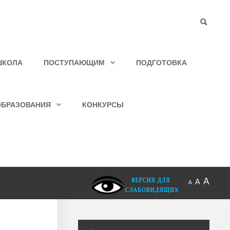
ШКОЛА
ПОСТУПАЮЩИМ
ПОДГОТОВКА
ОБРАЗОВАНИЯ
КОНКУРСЫ
A
A
A