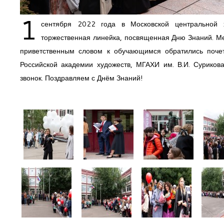
1
сентября 2022 года в Московской центральной х
торжественная линейка, посвященная Дню Знаний. М
приветственным словом к обучающимся обратились почет
Российской академии художеств, МГАХИ им. В.И. Суриков
звонок. Поздравляем с Днём Знаний!