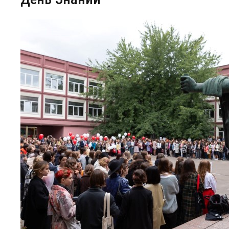
Центр непрерывного образования
Конкурсы
Творческий инкубатор