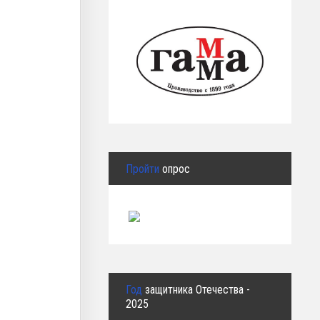
Пройти
опрос
Год
защитника Отечества -
2025