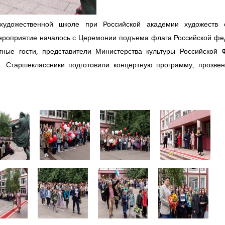
удожественной школе при Российской академии художеств с
ероприятие началось с Церемонии подъема флага Российской фе
ные гости, представители Министерства культуры Российской 
а. Старшеклассники подготовили концертную программу, прозве