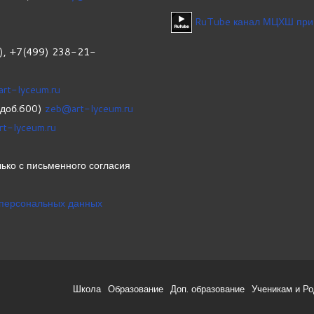
RuTube канал МЦХШ при
1), +7(499) 238-21-
art-lyceum.ru
(доб.600)
zeb@art-lyceum.ru
rt-lyceum.ru
ько с письменного согласия
 персональных данных
Школа
Образование
Доп. образование
Ученикам и Р