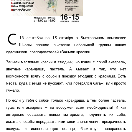
Курсы повышения квалификации
Центр непрерывного образования
Конкурсы
C
16 сентября по 15 октября в Выставочном комплексе
Творческий инкубатор
Школы прошла выставка небольшой группы наших
художников-преподавателей «Забыли краски».
Забыли масляные краски и этюдник, но взяли с собой акварель,
цветные карандаши, пастель. А бывает и так, что нет
возможности взять с собой в поездку этюдник с красками. Есть
места, куда с ними не пускают, или потерялся багаж, или просто
тяжело.
Но если у тебя с собой только карандаши, а тем более пастель,
тушь или акварель – ты вооружён всем необходимым! И как
интересно осваивать новые материалы, подчинять их себе,
искать способы передавать ими свои впечатления: прозрачность
воздуха и испепеляющее солнце, бархатную поверхность