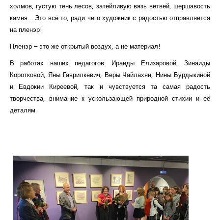
холмов, густую тень лесов, затейливую вязь ветвей, шершавость
камня… Это всё то, ради чего художник с радостью отправляется
на пленэр!
Пленэр – это же открытый воздух, а не материал!
В работах наших педагогов: Ираиды Елизаровой, Зинаиды
Коротковой, Яны Гаврилкевич, Веры Чайлахян, Нины Бурдыкиной
и Евдокии Киреевой, так и чувствуется та самая радость
творчества, внимание к ускользающей природной стихии и её
деталям.