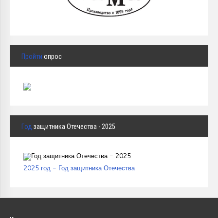
Пройти
опрос
Год
защитника Отечества - 2025
2025 год - Год защитника Отечества