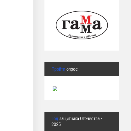
Пройти
опрос
Год
защитника Отечества -
2025