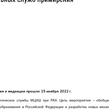
я и медиации прошло 15 ноября 2022 г.
логическое службы МЦХШ при РАХ. Цель мероприятия – обобщ
образования в Российской Федерации и разработка новых меха