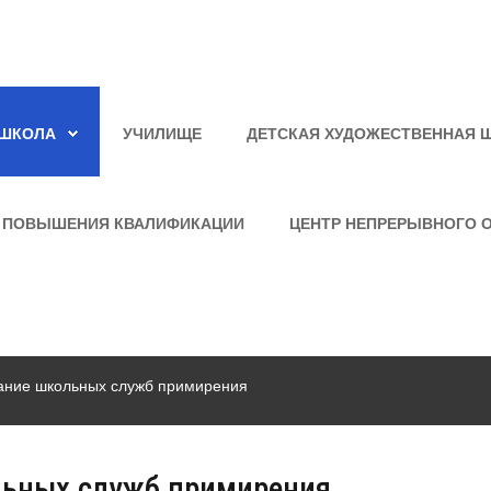
ШКОЛА
УЧИЛИЩЕ
ДЕТСКАЯ ХУДОЖЕСТВЕННАЯ 
 ПОВЫШЕНИЯ КВАЛИФИКАЦИИ
ЦЕНТР НЕПРЕРЫВНОГО 
щание школьных служб примирения
ольных служб примирения