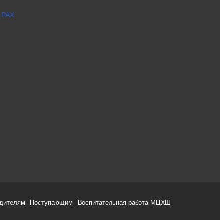
 РАХ
одителям
Поступающим
Воспитательная работа МЦХШ