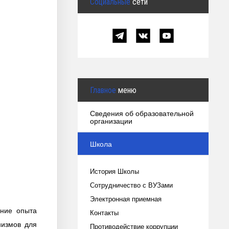
Социальные
сети
Главное
меню
Сведения об образовательной
организации
Школа
История Школы
Сотрудничество с ВУЗами
Электронная приемная
ение опыта
Контакты
низмов для
Противодействие коррупции