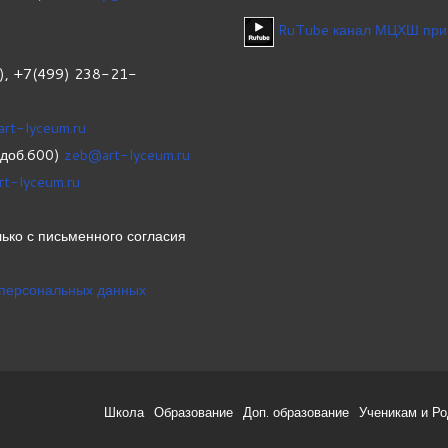
RuTube канал МЦХШ при
1), +7(499) 238-21-
art-lyceum.ru
(доб.600)
zeb@art-lyceum.ru
rt-lyceum.ru
ько с письменного согласия
 персональных данных
Школа
Образование
Доп. образование
Ученикам и Р