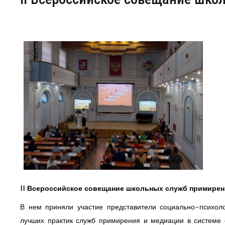
Центр непрерывного образования
Конкурсы
Творческий инкубатор
II Всероссийское совещание школьных служб примирени
В нем приняли участие представители социально-психо
лучших практик служб примирения и медиации в системе 