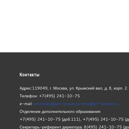
Контакты
Адрес:119049, г. Москва, ул. Крымский вал, д. 8, корп.
2.
Телефон: +7(495) 241-10-75
e-mail:
secretary@art-lyceum.ru
mnv@art-lyceum.ru
Отделение дополнительного образования:
+7(495) 241-10-75 (доб.111), +7(495) 241-10-75 (д
Секретарь-референт директора: 8(495) 241-10-75 (д