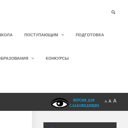
ШКОЛА
ПОСТУПАЮЩИМ
ПОДГОТОВКА
ОБРАЗОВАНИЯ
КОНКУРСЫ
A
A
A