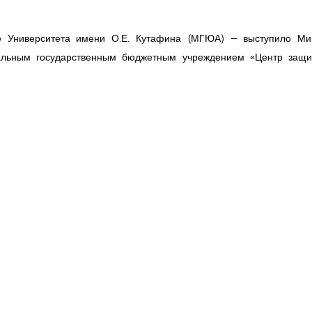
е Университета имени О.Е. Кутафина (МГЮА) – выступило Ми
альным государственным бюджетным учреждением «Центр защи