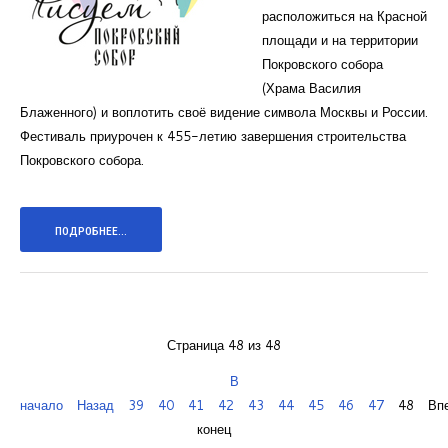
расположиться на Красной
площади и на территории
Покровского собора
(Храма Василия
Блаженного) и воплотить своё видение символа Москвы и России.
Фестиваль приурочен к 455-летию завершения строительства
Покровского собора.
ПОДРОБНЕЕ...
Страница 48 из 48
В
начало
Назад
39
40
41
42
43
44
45
46
47
48
Вп
конец