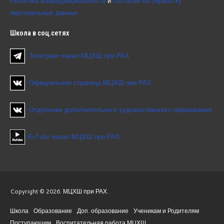
Политика конфиденциальности
и
согласие на обработку
персональных данных
Школа
в соц.сетях
Телеграм-канал МЦХШ при РАХ
Официальная страница МЦХШ при РАХ
Отделение дополнительного художественного образования
RuTube канал МЦХШ при РАХ
Copyright © 2026. МЦХШ при РАХ.
Школа
Образование
Доп. образование
Ученикам и Родителям
Поступающим
Воспитательная работа МЦХШ