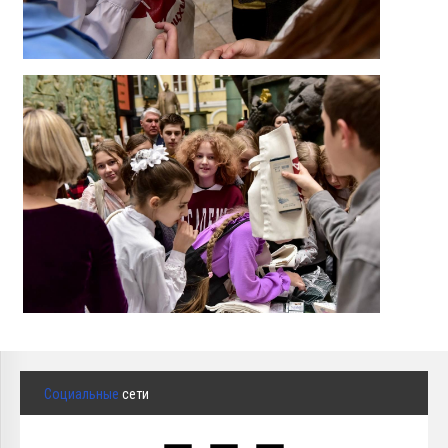
Социальные
сети