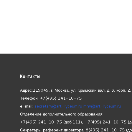
Контакты
Адрес:119049, г. Москва, ул. Крымский вал, д. 8, корп.
2.
Телефон: +7(495) 241-10-75
e-mail:
secretary@art-lyceum.ru
mnv@art-lyceum.ru
Отделение дополнительного образования:
+7(495) 241-10-75 (доб.111), +7(495) 241-10-75 (д
Секретарь-референт директора: 8(495) 241-10-75 (д