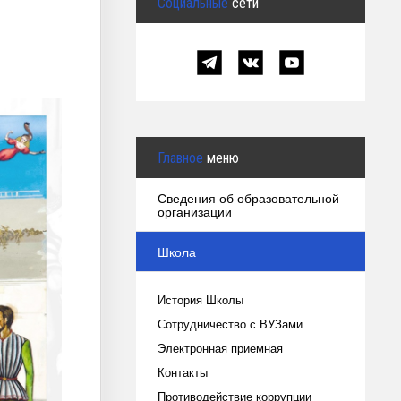
Социальные
сети
Главное
меню
Сведения об образовательной
организации
Школа
История Школы
Сотрудничество с ВУЗами
Электронная приемная
Контакты
Противодействие коррупции