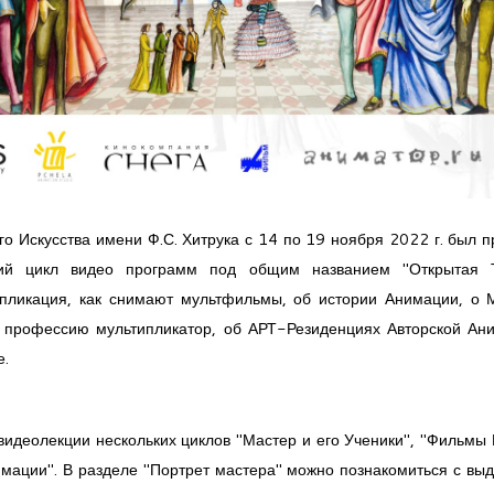
 Искусства имени Ф.С. Хитрука с 14 по 19 ноября 2022 г. был п
щий цикл видео программ под общим названием "Открытая Т
типликация, как снимают мультфильмы, об истории Анимации, о 
ь профессию мультипликатор, об АРТ-Резиденциях Авторской Ан
е.
видеолекции нескольких циклов "Мастер и его Ученики", "Фильмы 
мации". В разделе "Портрет мастера" можно познакомиться с в