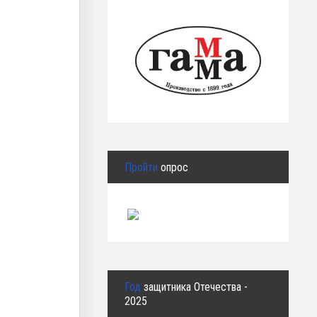
Пройти
опрос
Год
защитника Отечества -
2025