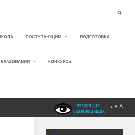
ШКОЛА
ПОСТУПАЮЩИМ
ПОДГОТОВКА
ОБРАЗОВАНИЯ
КОНКУРСЫ
A
A
A