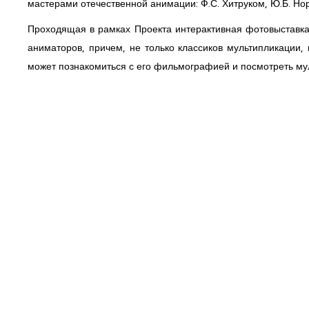
мастерами отечественной анимации: Ф.С. Хитруком, Ю.Б. Но
Проходящая в рамках Проекта интерактивная фотовыставка 
аниматоров, причем, не только классиков мультипликации,
может познакомиться с его фильмографией и посмотреть му