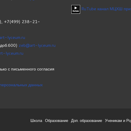
RuTube канал МЦХШ при
1), +7(499) 238-21-
art-lyceum.ru
(доб.600)
zeb@art-lyceum.ru
rt-lyceum.ru
ько с письменного согласия
 персональных данных
Школа
Образование
Доп. образование
Ученикам и Р