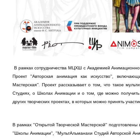
В рамках сотрудничества МЦХШ с Академией Анимационного
Проект "Авторская анимация как искусство", включаю
Мастерская".
Проект рассказывает о том, что такое муль
Студиях, о Школах Анимации и о том, где можно получит
других творческих проектах, в которых можно принять участи
В рамках "Открытой Творческой Мастерской" подготовлены 
"Школы Анимации", "МультАльманахи Студий Авторской Ани