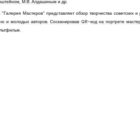
рштейном, М.В. Алдашиным и др.
"Галерея Мастеров" представляет обзор творчества советских и 
 но и молодых авторов. Сосканировав QR-код на портрете мастер
льтфильм.