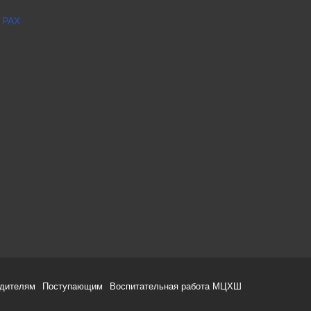
 РАХ
одителям
Поступающим
Воспитательная работа МЦХШ