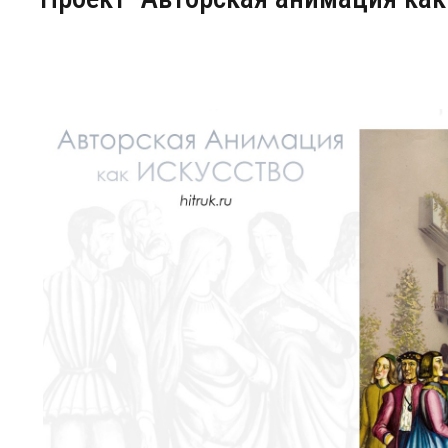
Центр непрерывного образования
Конкурсы
Творческий инкубатор