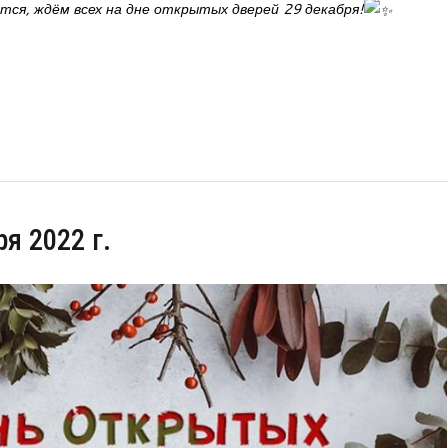
ся, ждём всех на дне открытых дверей 29 декабря!
я 2022 г.