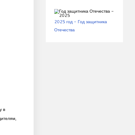
2025 год - Год защитника
Отечества
у в
дителям,