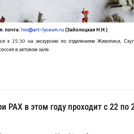
я.
почта:
lnn@art-lyceum.ru
(Заболоцкая Н.Н.)
ся к 15:30 на экскурсию по отделениям Живописи, Ску
сессия в актовом зале.
 РАХ в этом году проходит с 22 по 