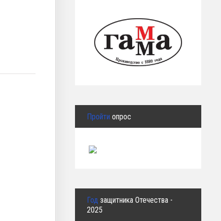
Пройти
опрос
Год
защитника Отечества -
2025