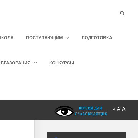
ШКОЛА
ПОСТУПАЮЩИМ
ПОДГОТОВКА
ОБРАЗОВАНИЯ
КОНКУРСЫ
A
A
A