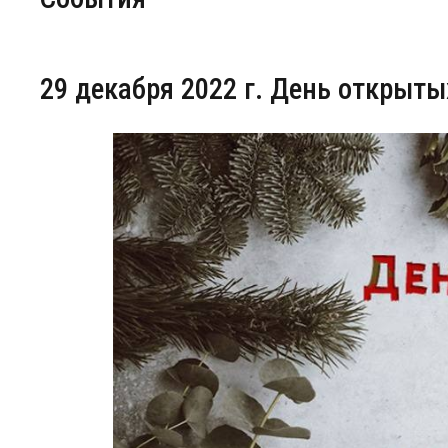
Центр непрерывного образования
29 декабря 2022 г. День открыты
Конкурсы
Творческий инкубатор