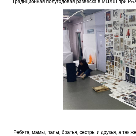
Традиционная полугодовая развеска в МЦХШ при РАХ в
Ребята, мамы, папы, братья, сестры и друзья, а так же