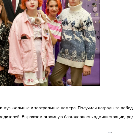
ли музыкальные и театральные номера. Получили награды за побед
т родителей. Выражаем огромную благодарность администрации, ро