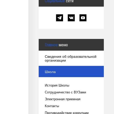
Социальные
сети
Главное
меню
Сведения об образовательной
организации
Школа
История Школы
Сотрудничество с ВУЗами
Электронная приемная
Контакты
Противодействие коррупции