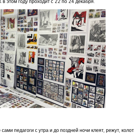
 этом году проходит с 22 по 24 декабря.
 сами педагоги с утра и до поздней ночи клеят, режут, колот