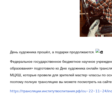
День художника прошёл, а подарки продолжаются.
Федеральное государственное бюджетное научное учреждени
образования» подготовило ко Дню художника онлайн трансля
МЦХШ, которые провели для зрителей мастер-классы по осно
поэтому полную трансляцию вы можете посмотреть на сайте
https://трансляции.институтвоспитания.рф/ou-22-11-24/ind