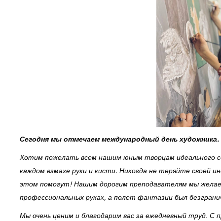
Сегодня мы отмечаем международный день художника.
Хотим пожелать всем нашим юным творцам идеального со
каждом взмахе руки и кисти. Никогда не теряйте своей и
этом помогут! Нашим дорогим преподавателям мы желаем
профессиональных руках, а полет фантазии был безграни
Мы очень ценим и благодарим вас за ежедневный труд. С 