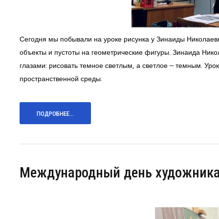
Сегодня мы побывали на уроке рисунка у Зинаиды Николаевн
объекты и пустоты на геометрические фигуры. Зинаида Нико
глазами: рисовать темное светлым, а светлое – темным. Ур
пространственной среды.
ПОДРОБНЕЕ...
Международный день художник