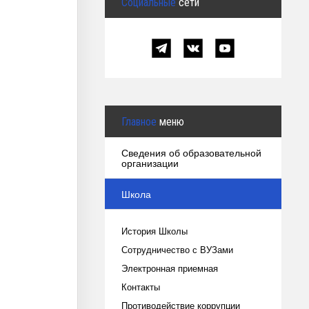
Социальные
сети
Главное
меню
Сведения об образовательной
организации
Школа
История Школы
Сотрудничество с ВУЗами
Электронная приемная
Контакты
Противодействие коррупции