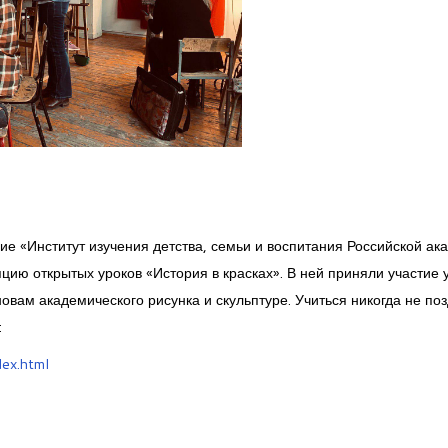
е «Институт изучения детства, семьи и воспитания Российской ак
цию открытых уроков «История в красках». В ней приняли участие 
вам академического рисунка и скульптуре. Учиться никогда не поз
:
ex.html