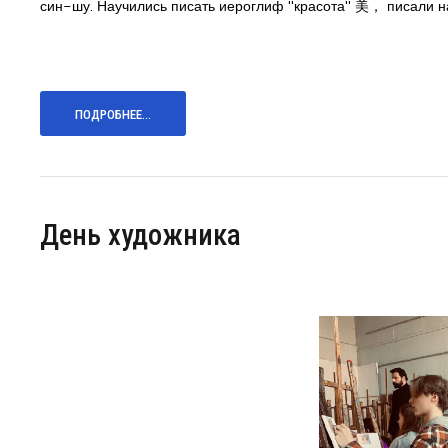
син-шу. Научились писать иероглиф "красота" 美， писали н
ПОДРОБНЕЕ...
День художника