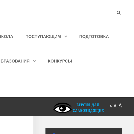
ШКОЛА
ПОСТУПАЮЩИМ
ПОДГОТОВКА
ОБРАЗОВАНИЯ
КОНКУРСЫ
A
A
A