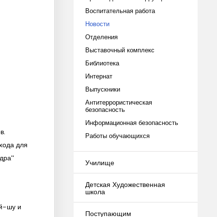
Воспитательная работа
Новости
Отделения
Выставочный комплекс
Библиотека
Интернат
Выпускники
Антитеррористическая
безопасность
Информационная безопасность
в.
Работы обучающихся
хода для
ядра"
Училище
Детская Художественная
школа
ай-шу и
Поступающим