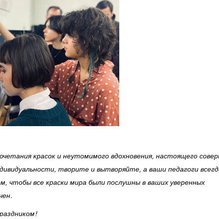
четания красок и неутомимого вдохновения, настоящего сове
ндивидуальности, творите и вытворяйте, а ваши педагоги всегд
, чтобы все краски мира были послушны в ваших уверенных
чен.
праздником!