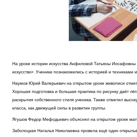
На уроке истории искусства Анфиловой Татьяны Иосафовны 
искусство». Ученики познакомились с историей и техниками 
Наумов Юрий Валерьевич на открытом уроке живописи отмети
Хорошая подготовка и большая практика по рисунку даёт лё
раскрытия собственного стиля ученика. Также отметил высо
класса, как движущей силы в развитии группы.
Ягушов Федор Мефодьевич объяснял на открытом уроке мате
Заболоцкая Наталья Николаевна провела ещё один открытый у