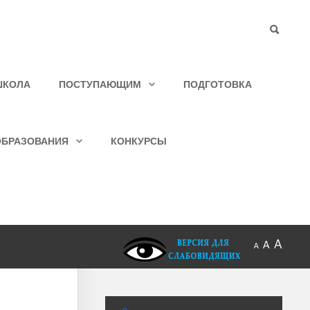
ШКОЛА
ПОСТУПАЮЩИМ
ПОДГОТОВКА
ОБРАЗОВАНИЯ
КОНКУРСЫ
A
A
A