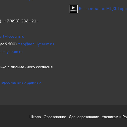
RuTube канал МЦХШ при
1), +7(499) 238-21-
art-lyceum.ru
(доб.600)
zeb@art-lyceum.ru
rt-lyceum.ru
ько с письменного согласия
 персональных данных
Школа
Образование
Доп. образование
Ученикам и Р