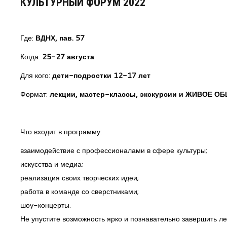
КУЛЬТУРНЫЙ ФОРУМ 2022
Где:
ВДНХ, пав. 57
Когда:
25-27 августа
Для кого:
дети-подростки 12-17 лет
Формат:
лекции, мастер-классы, экскурсии и ЖИВОЕ О
Что входит в программу:
взаимодействие с профессионалами в сфере культуры;
искусства и медиа;
реализация своих творческих идеи;
работа в команде со сверстниками;
шоу-концерты.
Не упустите возможность ярко и познавательно завершить ле