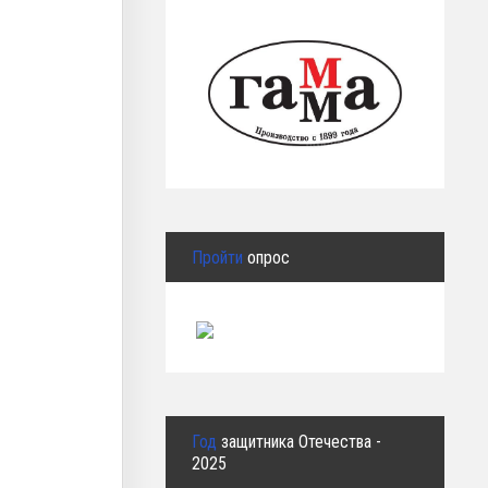
Пройти
опрос
Год
защитника Отечества -
2025