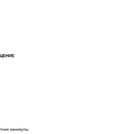
БЩЕНИЕ
тние каникулы.