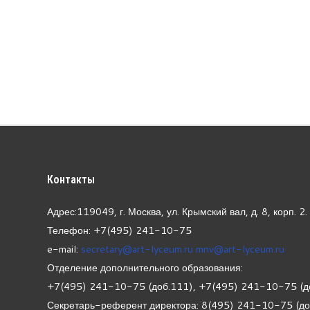
Контакты
Адрес:119049, г. Москва, ул. Крымский вал, д. 8, корп.
2.
Телефон: +7(495) 241-10-75
e-mail:
secretary@art-lyceum.ru
mnv@art-lyceum.ru
Отделение дополнительного образования:
+7(495) 241-10-75 (доб.111), +7(495) 241-10-75 (д
Секретарь-референт директора: 8(495) 241-10-75 (д