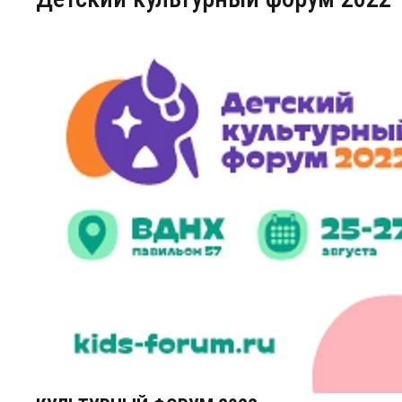
Центр непрерывного образования
Конкурсы
Творческий инкубатор