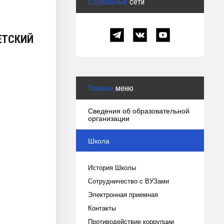
Социальные
сети
ЕТСКИЙ
Главное
меню
Сведения об образовательной
организации
Школа
История Школы
Сотрудничество с ВУЗами
Электронная приемная
Контакты
Противодействие коррупции