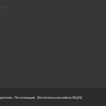
 РАХ
одителям
Поступающим
Воспитательная работа МЦХШ