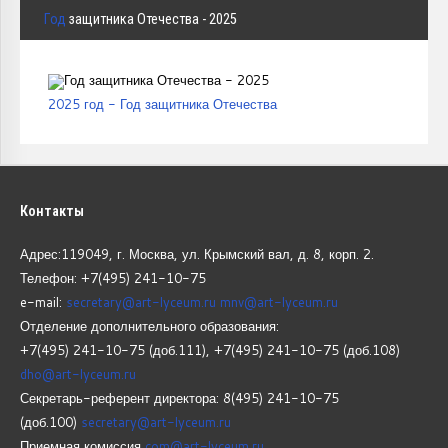
Год
защитника Отечества - 2025
2025 год - Год защитника Отечества
Контакты
Адрес:119049, г. Москва, ул. Крымский вал, д. 8, корп.
2.
Телефон: +7(495) 241-10-75
e-mail:
secretary@art-lyceum.ru
mnv@art-lyceum.ru
Отделение дополнительного образования:
+7(495) 241-10-75 (доб.111), +7(495) 241-10-75 (доб.108)
dho@art-lyceum.ru
Секретарь-референт директора: 8(495) 241-10-75
(доб.100)
secretary@art-lyceum.ru
Приемная комиссия
com@art-lyceum.ru