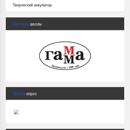
Творческий инкубатор
Партнёры
школы
Пройти
опрос