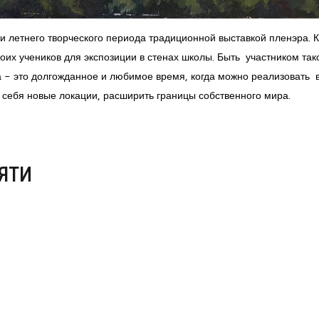
ги летнего творческого периода традиционной выставкой пленэра.
их учеников для экспозиции в стенах школы. Быть участником так
а - это долгожданное и любимое время, когда можно реализовать 
я себя новые локации, расширить границы собственного мира.
ЯТИ