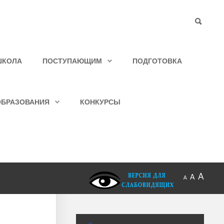
ШКОЛА
ПОСТУПАЮЩИМ
ПОДГОТОВКА
ОБРАЗОВАНИЯ
КОНКУРСЫ
A
A
A