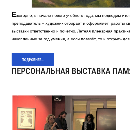
Е
жегодно, в начале нового учебного года, мы подводим ито
преподаватель - художник отбирает и оформляет работы сво
выставки ответственно и почётно. Летняя пленэрная практик
накопленные за год умения, а если повезёт, то и открыть дл
ПОДРОБНЕЕ...
ПЕРСОНАЛЬНАЯ ВЫСТАВКА ПАМ