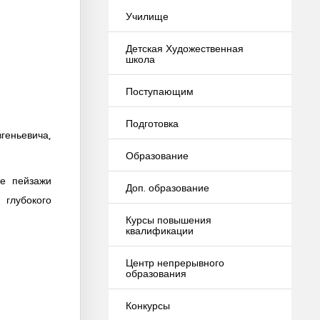
Училище
Детская Художественная
школа
Поступающим
Подготовка
геньевича,
Образование
ие пейзажи
Доп. образование
 глубокого
Курсы повышения
квалификации
Центр непрерывного
образования
Конкурсы