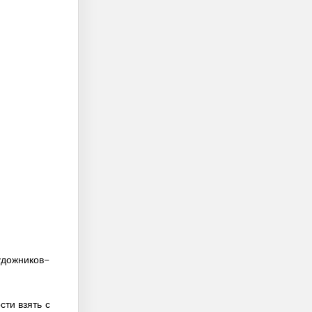
дожников-
сти взять с