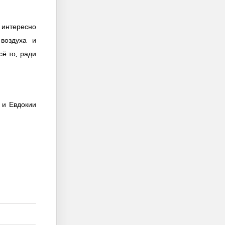
 интересно
воздуха и
ё то, ради
 и Евдокии