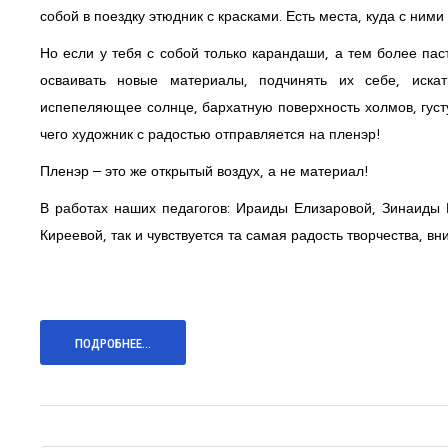
собой в поездку этюдник с красками. Есть места, куда с ними
Но если у тебя с собой только карандаши, а тем более па
осваивать новые материалы, подчинять их себе, искат
испепеляющее солнце, бархатную поверхность холмов, густу
чего художник с радостью отправляется на пленэр!
Пленэр – это же открытый воздух, а не материал!
В работах наших педагогов: Ираиды Елизаровой, Зинаиды 
Киреевой, так и чувствуется та самая радость творчества, 
ПОДРОБНЕЕ...