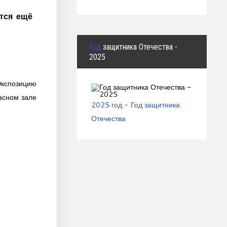
тся ещё
Год
защитника Отечества -
2025
Экспозицию
асном зале
2025 год - Год защитника
Отечества