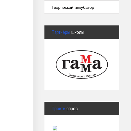
Творческий инкубатор
Партнёры
школы
Пройти
опрос