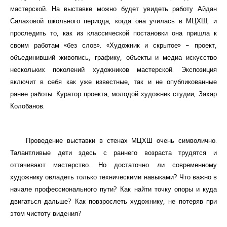
мастерской. На выставке можно будет увидеть работу Айдан
Салаховой школьного периода, когда она училась в МЦХШ, и
проследить то, как из классической постановки она пришла к
своим работам «без слов». «Художник и скрытое» - проект,
объединивший живопись, графику, объекты и медиа искусство
нескольких поколений художников мастерской. Экспозиция
включит в себя как уже известные, так и не опубликованные
ранее работы. Куратор проекта, молодой художник студии, Захар
Колобанов.
Проведение выставки в стенах МЦХШ очень символично.
Талантливые дети здесь с раннего возраста трудятся и
оттачивают мастерство. Но достаточно ли современному
художнику овладеть только техническими навыками? Что важно в
начале профессионального пути? Как найти точку опоры и куда
двигаться дальше? Как повзрослеть художнику, не потеряв при
этом чистоту видения?