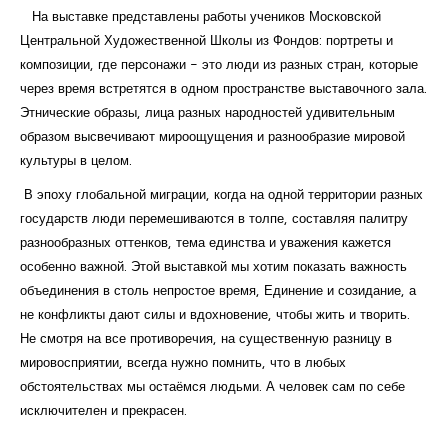
На выставке представлены работы учеников Московской
Центральной Художественной Школы из Фондов: портреты и
композиции, где персонажи - это люди из разных стран, которые
через время встретятся в одном пространстве выставочного зала.
Этнические образы, лица разных народностей удивительным
образом высвечивают мироощущения и разнообразие мировой
культуры в целом.
В эпоху глобальной миграции, когда на одной территории разных
государств люди перемешиваются в толпе, составляя палитру
разнообразных оттенков, тема единства и уважения кажется
особенно важной. Этой выставкой мы хотим показать важность
объединения в столь непростое время, Единение и созидание, а
не конфликты дают силы и вдохновение, чтобы жить и творить.
Не смотря на все противоречия, на существенную разницу в
мировосприятии, всегда нужно помнить, что в любых
обстоятельствах мы остаёмся людьми. А человек сам по себе
исключителен и прекрасен.