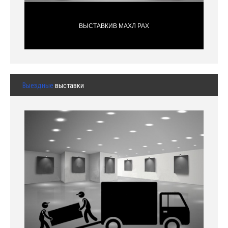
ВЫСТАВКИВ МАХЛ РАХ
Выездные
выставки