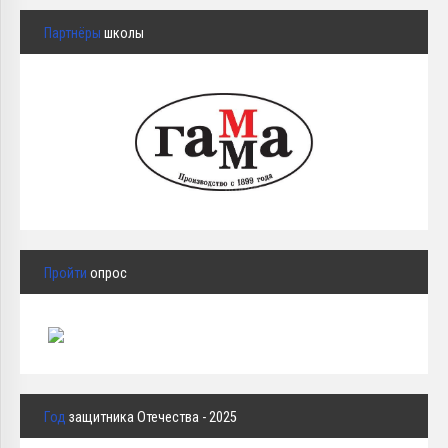
Партнёры
школы
Пройти
опрос
Год
защитника Отечества - 2025