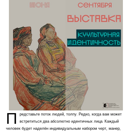
П
редставьте поток людей, толпу. Редко, когда вам может
встретиться два абсолютно идентичных лица. Каждый
человек будет наделён индивидуальным набором черт, манер,