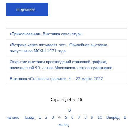
ПОДРОБНЕЕ...
«Прикосновения». Выставка скульптуры
«Встреча через пятьдесят лет». Юбилейная выставка
выпускников МСХШ 1971 года
Открытие выставки произведений станковой графики,
посвящённой 90-летию Московского союза художников
Выставка «Станковая графика». 4 - 22 марта 2022
Страница 4 из 18
В
начало
Назад
1
2
3
4
5
6
7
8
9
10
Вперёд
В
конец