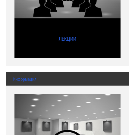
ЛЕКЦИИ
Информация