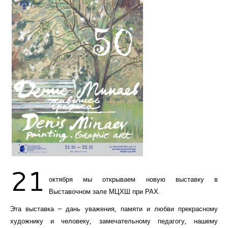
Курсы повышения квалификации
Центр непрерывного образования
Конкурсы
Творческий инкубатор
21
октября мы открываем новую выставку в
Выставочном зале МЦХШ при РАХ.
Эта выставка – дань уважения, памяти и любви прекрасному
художнику и человеку, замечательному педагогу, нашему