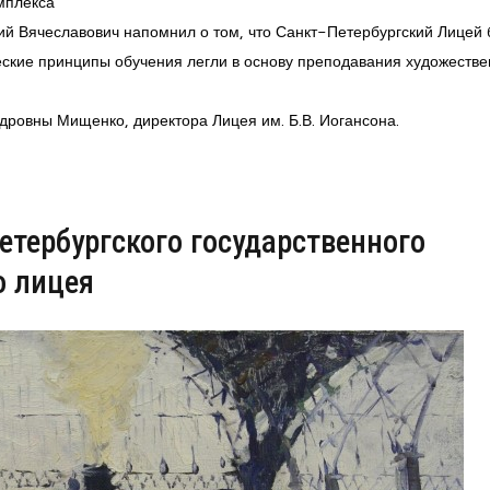
омплекса
ий Вячеславович напомнил о том, что Санкт-Петербургский Лицей
еские принципы обучения легли в основу преподавания художеств
дровны Мищенко, директора Лицея им. Б.В. Иогансона.
етербургского государственного
о лицея