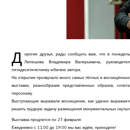
Д
орогие друзья, рады сообщить вам, что в понедел
Лепешова Владимира Валерьевича, руководите
пятидесятилетнему юбилею автора.
На открытии прозвучало много самых тёплых и восхищённых 
выставки, разнообразие представленных образов, соче
персонажу.
Выступающие выражали восхищение, как удачно выражаетс
решить трудную задачу размещения монументальных скульпт
Выставка продлится по 27 февраля.
Ежедневно с 11:00 до 19:00 мы вас ждём, приходите!