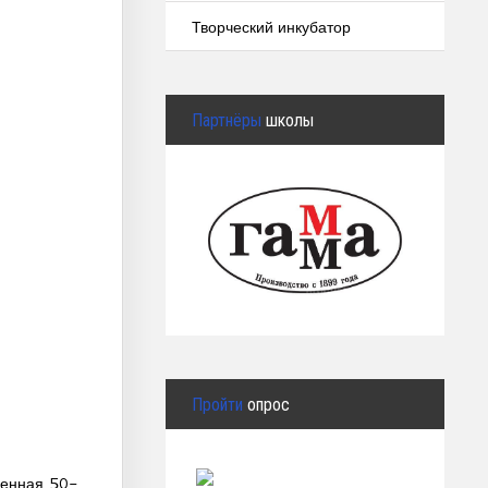
Творческий инкубатор
Партнёры
школы
Пройти
опрос
щенная 50-