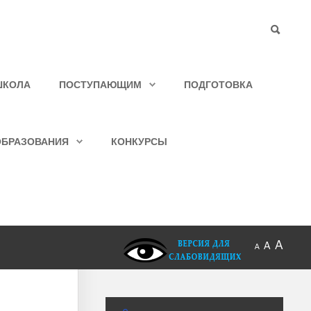
ШКОЛА
ПОСТУПАЮЩИМ
ПОДГОТОВКА
ОБРАЗОВАНИЯ
КОНКУРСЫ
A
A
A