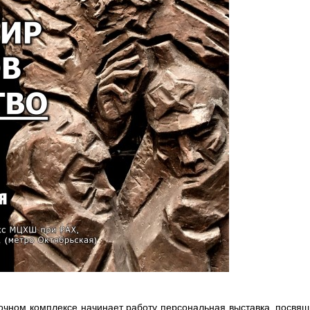
очном комплексе начинает работу персональная выставка, посвя