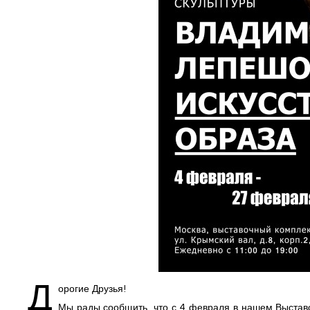
Д
орогие Друзья!
Мы рады сообщить, что с 4 февраля в нашем Выстав