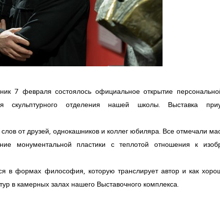
ьник 7 февраля состоялось официальное открытие персонально
ля скульптурного отделения нашей школы. Выставка при
слов от друзей, однокашников и коллег юбиляра. Все отмечали ма
тание монументальной пластики с теплотой отношения к изо
я в формах философия, которую транслирует автор и как хоро
ур в камерных залах нашего Выставочного комплекса.