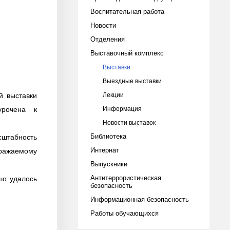
Воспитательная работа
Новости
Отделения
Выставочный комплекс
Выставки
Выездные выставки
й выставки
Лекции
урочена к
Информация
Новости выставок
Библиотека
сштабность
Интернат
бражаемому
Выпускники
Антитеррористическая
шо удалось
безопасность
Информационная безопасность
Работы обучающихся