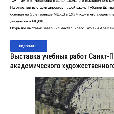
им. Б.В. Иогансона в залах школьного Выставочного к
На открытии выставки директор нашей школы Губанов Дмитр
основан на 5 лет раньше МЦХШ в 1934 году и его академич
дисциплин в МЦХШ.
Открытие выставки завершил мастер-класс Татьяны Алексан
ПОДРОБНЕЕ...
Выставка учебных работ Санкт-П
академического художественног