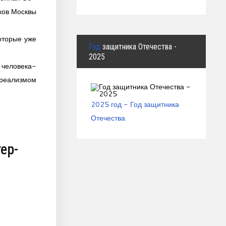
ков Москвы
оторые уже
Год
защитника Отечества -
2025
 человека-
 реализмом
2025 год - Год защитника
Отечества
ер-