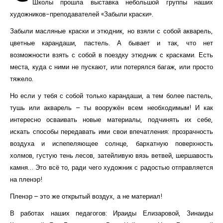
Школы прошла выставка небольшой группы наших
художников-преподавателей «Забыли краски».
Забыли масляные краски и этюдник, но взяли с собой акварель,
цветные карандаши, пастель. А бывает и так, что нет
возможности взять с собой в поездку этюдник с красками. Есть
места, куда с ними не пускают, или потерялся багаж, или просто
тяжело.
Но если у тебя с собой только карандаши, а тем более пастель,
тушь или акварель – ты вооружён всем необходимым! И как
интересно осваивать новые материалы, подчинять их себе,
искать способы передавать ими свои впечатления: прозрачность
воздуха и испепеляющее солнце, бархатную поверхность
холмов, густую тень лесов, затейливую вязь ветвей, шершавость
камня… Это всё то, ради чего художник с радостью отправляется
на пленэр!
Пленэр – это же открытый воздух, а не материал!
В работах наших педагогов: Ираиды Елизаровой, Зинаиды