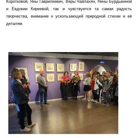
Коротковой, Яны Гаврилкевич, Веры Чайлахян, Нины Бурдыкиной
и Евдокии Киреевой, так и чувствуется та самая радость
творчества, внимание к ускользающей природной стихии и её
деталям.