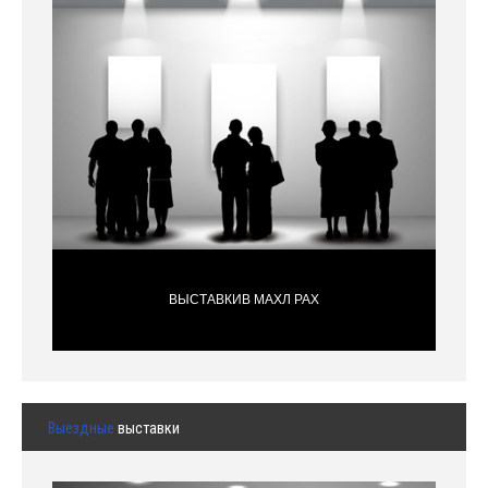
ВЫСТАВКИВ МАХЛ РАХ
Выездные
выставки