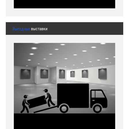
Выездные
выставки