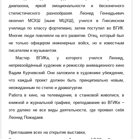
диапазона, яркой эмоциональности и бесконечного
стилистического разнообразия. Леонид Геннадьевич
окончил МСХШ (ныне МЦХШ), учился в Гнесинском
училище по классу фортепиано, затем поступил во ВГИК.
Многие люди повлияли на его развитие. Отец, который был
не только офицером инженерных войск, но и известным
писателем и музыкантом.
Мастер ВГИКа, у которого учился Леонид,
непревзойдённый художник и режиссёр анимационного кино
Вадим Курчевский. Они заложили в художнике убеждение,
что каждый проект должен быть принципиально новым,
неожиданным по стилю и драматургии.
Работа в кино, на телевидении, в станковой живописи, в
книжной и журнальной графике, преподавание во ВГИКе –
это далеко не все виды деятельности, где проявил себя
Леонид Пожидаев.
Приглашаем всех на открытие выставки,