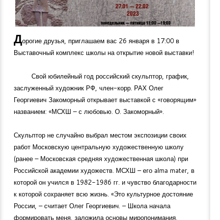
Д
орогие друзья, приглашаем вас 26 января в 17:00 в
Выставочный комплекс школы на открытие новой выставки!
Свой юбилейный год российский скульптор, график,
заслуженный художник РФ, член-корр. РАХ Олег
Георгиевич Закоморный открывает выставкой с «говорящим»
названием: «МСХШ – с любовью. О. Закоморный».
Скульптор не случайно выбрал местом экспозиции своих
работ Московскую центральную художественную школу
(ранее – Московская средняя художественная школа) при
Российской академии художеств. МСХШ – его alma mater, в
которой он учился в
1982-1986
гг. и чувство благодарности
к которой сохраняет всю жизнь. «Это культурное достояние
России, – считает Олег Георгиевич. – Школа начала
формировать меня, заложила основы миропонимания,