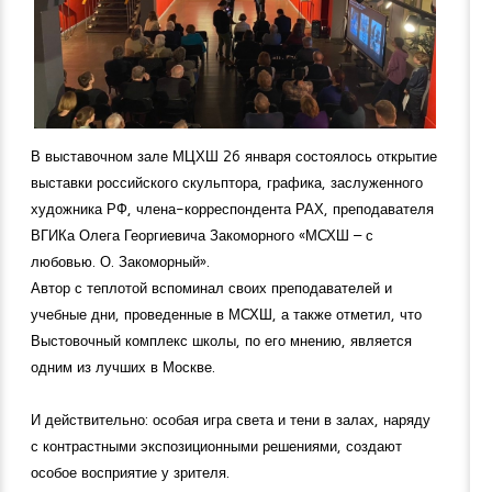
В выставочном зале МЦХШ 26 января состоялось открытие
выставки российского скульптора, графика, заслуженного
художника РФ, члена-корреспондента РАХ, преподавателя
ВГИКа Олега Георгиевича Закоморного «МСХШ – с
любовью. О. Закоморный».
Автор с теплотой вспоминал своих преподавателей и
учебные дни, проведенные в МСХШ, а также отметил, что
Выстовочный комплекс школы, по его мнению, является
одним из лучших в Москве.
И действительно: особая игра света и тени в залах, наряду
с контрастными экспозиционными решениями, создают
особое восприятие у зрителя.