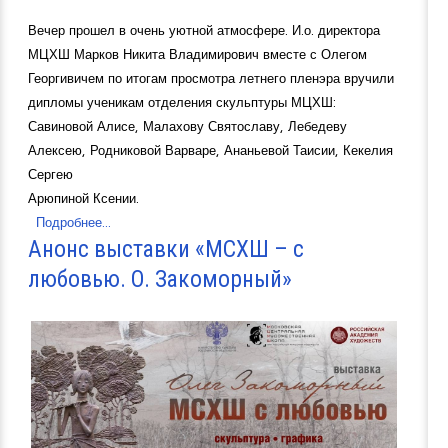
Вечер прошел в очень уютной атмосфере. И.о. директора
МЦХШ Марков Никита Владимирович вместе с Олегом
Георгивичем по итогам просмотра летнего пленэра вручили
дипломы ученикам отделения скульптуры МЦХШ:
Савиновой Алисе, Малахову Святославу, Лебедеву
Алексею, Родниковой Варваре, Ананьевой Таисии, Кекелия
Сергею
Арюпиной Ксении.
Подробнее...
Анонс выставки «МСХШ – с
любовью. О. Закоморный»