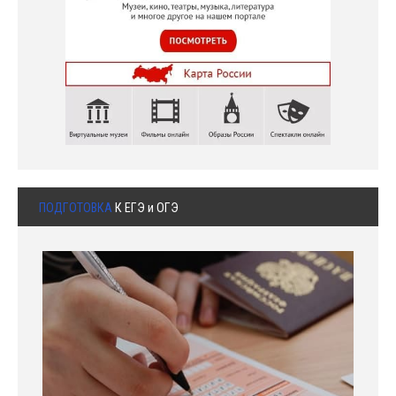
ПОДГОТОВКА
К ЕГЭ и ОГЭ