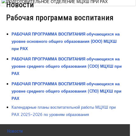
Новости
Курсы повышения квалификации
Рабочая программа воспитания
Центр непрерывного образования
Конкурсы
РАБОЧАЯ ПРОГРАММА ВОСПИТАНИЯ обучающихся на
уровне основного общего образования (ООО) МЦХШ
Творческий инкубатор
при РАХ
РАБОЧАЯ ПРОГРАММА ВОСПИТАНИЯ обучающихся на
уровне среднего общего образования (CОО) МЦХШ при
РАХ
РАБОЧАЯ ПРОГРАММА ВОСПИТАНИЯ обучающихся на
уровне среднего общего образования (CПО) МЦХШ при
РАХ
Календарные планы воспитательной работы МЦХШ при
РАХ 2025-2026 по уровням образования
Новости