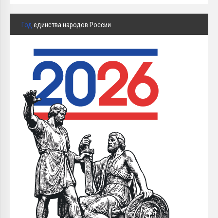
Год
единства народов России