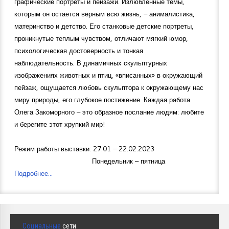
графические портреты и пейзажи. Излюбленные темы,
которым он остается верным всю жизнь, – анималистика,
материнство и детство. Его станковые детские портреты,
проникнутые теплым чувством, отличают мягкий юмор,
психологическая достоверность и тонкая
наблюдательность. В динамичных скульптурных
изображениях животных и птиц, «вписанных» в окружающий
пейзаж, ощущается любовь скульптора к окружающему нас
миру природы, его глубокое постижение. Каждая работа
Олега Закоморного – это образное послание людям: любите
и берегите этот хрупкий мир!
Режим работы выставки: 27.01 – 22.02.2023
Понедельник – пятница
Подробнее...
Социальные
сети