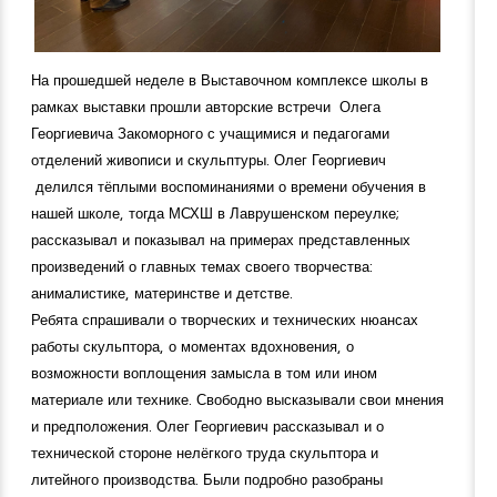
На прошедшей неделе в Выставочном комплексе школы в
рамках выставки прошли авторские встречи Олега
Георгиевича Закоморного с учащимися и педагогами
отделений живописи и скульптуры. Олег Георгиевич
делился тёплыми воспоминаниями о времени обучения в
нашей школе, тогда МСХШ в Лаврушенском переулке;
рассказывал и показывал на примерах представленных
произведений о главных темах своего творчества:
анималистике, материнстве и детстве.
Ребята спрашивали о творческих и технических нюансах
работы скульптора, о моментах вдохновения, о
возможности воплощения замысла в том или ином
материале или технике. Свободно высказывали свои мнения
и предположения. Олег Георгиевич рассказывал и о
технической стороне нелёгкого труда скульптора и
литейного производства. Были подробно разобраны