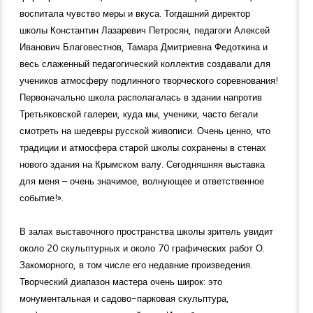
воспитала чувство меры и вкуса. Тогдашний директор
школы Константин Лазаревич Петросян, педагоги Алексей
Иванович Благовестнов, Тамара Дмитриевна Федоткина и
весь слаженный педагогический коллектив создавали для
учеников атмосферу подлинного творческого соревнования!
Первоначально школа располагалась в здании напротив
Третьяковской галереи, куда мы, ученики, часто бегали
смотреть на шедевры русской живописи. Очень ценно, что
традиции и атмосфера старой школы сохранены в стенах
нового здания на Крымском валу. Сегодняшняя выставка
для меня – очень значимое, волнующее и ответственное
событие!».
В залах выставочного пространства школы зритель увидит
около 20 скульптурных и около 70 графических работ О.
Закоморного, в том числе его недавние произведения.
Творческий диапазон мастера очень широк: это
монументальная и садово-парковая скульптура,