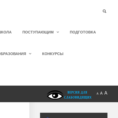
ШКОЛА
ПОСТУПАЮЩИМ
ПОДГОТОВКА
ОБРАЗОВАНИЯ
КОНКУРСЫ
A
A
A