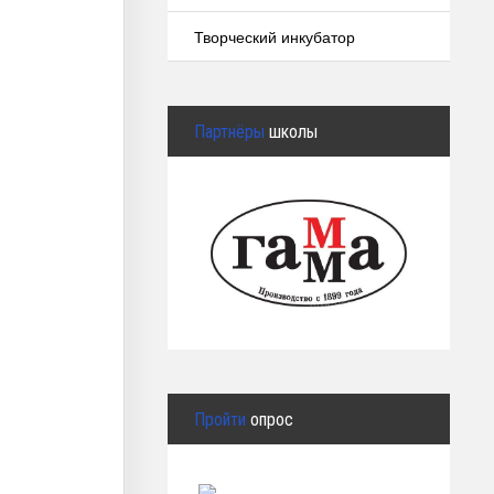
Творческий инкубатор
Партнёры
школы
Пройти
опрос