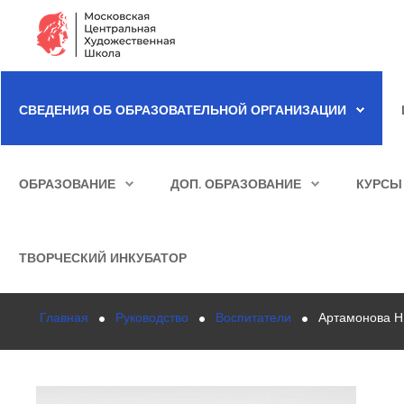
Сведения об образовательной организации
СВЕДЕНИЯ ОБ ОБРАЗОВАТЕЛЬНОЙ ОРГАНИЗАЦИИ
Школа
ИСКАТЬ...
Училище
ОБРАЗОВАНИЕ
ДОП. ОБРАЗОВАНИЕ
КУРСЫ
Детская Художественная школа
Поступающим
ТВОРЧЕСКИЙ ИНКУБАТОР
Подготовка
Главная
Руководство
Воспитатели
Артамонова Н.
Образование
Доп. образование
Курсы повышения квалификации