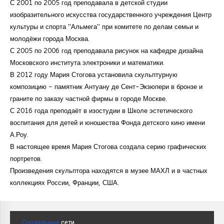
С 2001 по 2005 год преподавала в детской студии
изобразительного искусства государственного учреждения Центр
культуры и спорта "Альмега" при комитете по делам семьи и
молодёжи города Москва.
С 2005 по 2006 год преподавала рисунок на кафедре дизайна
Московского института электроники и математики.
В 2012 году Мария Стогова установила скульптурную
композицию - памятник Антуану де Сент-Экзюпери в бронзе и
граните по заказу частной фирмы в городе Москве.
С 2016 года преподаёт в изостудии в Школе эстетического
воспитания для детей и юношества Фонда детского кино имени
А.Роу.
В настоящее время Мария Стогова создала серию графических
портретов.
Произведения скульптора находятся в музее МАХЛ и в частных
коллекциях России, Франции, США.
Социальные
сети