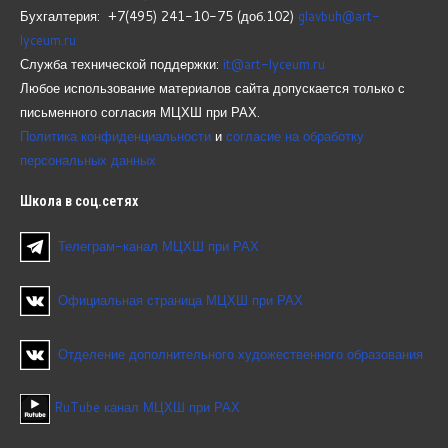
Бухгалтерия: +7(495) 241-10-75 (доб.102)
glavbuh@art-
lyceum.ru
Служба технической поддержки:
it@art-lyceum.ru
Любое использование материалов сайта допускается только с
письменного согласия МЦХШ при РАХ.
Политика конфиденциальности
и
согласие на обработку
персональных данных
Школа
в соц.сетях
Телеграм-канал МЦХШ при РАХ
Официальная страница МЦХШ при РАХ
Отделение дополнительного художественного образования
RuTube канал МЦХШ при РАХ