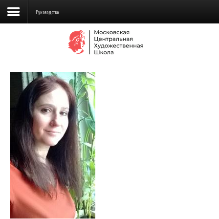
Руководство
Сведения об образовательной
организации
Школа
Училище
Детская Художественная школа
Поступающим
Подготовка
Образование
Доп. образование