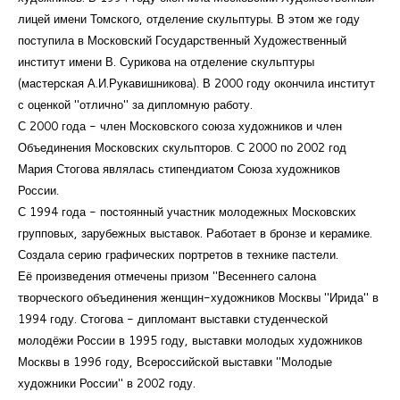
лицей имени Томского, отделение скульптуры. В этом же году
поступила в Московский Государственный Художественный
институт имени В. Сурикова на отделение скульптуры
(мастерская А.И.Рукавишникова). В 2000 году окончила институт
с оценкой "отлично" за дипломную работу.
С 2000 года - член Московского союза художников и член
Объединения Московских скульпторов. С 2000 по 2002 год
Мария Стогова являлась стипендиатом Союза художников
России.
С 1994 года - постоянный участник молодежных Московских
групповых, зарубежных выставок. Работает в бронзе и керамике.
Создала серию графических портретов в технике пастели.
Её произведения отмечены призом "Весеннего салона
творческого объединения женщин-художников Москвы "Ирида" в
1994 году. Стогова - дипломант выставки студенческой
молодёжи России в 1995 году, выставки молодых художников
Москвы в 1996 году, Всероссийской выставки "Молодые
художники России" в 2002 году.