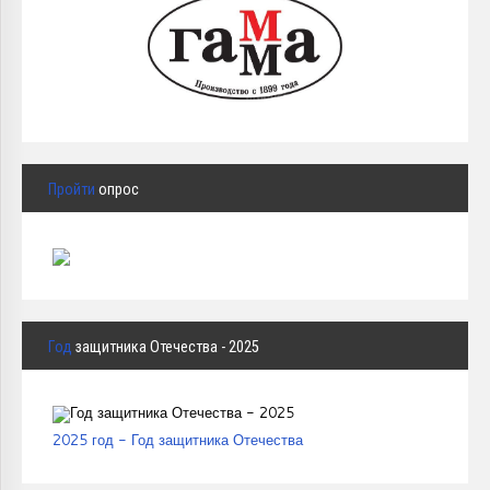
Пройти
опрос
Год
защитника Отечества - 2025
2025 год - Год защитника Отечества