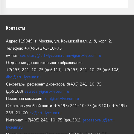
Контакты
Адрес:119049, г. Москва, ул. Крымский вал, д. 8, корп.
2.
Телефон: +7(495) 241-10-75
e-mail:
secretary@art-lyceum.ru
mnv@art-lyceum.ru
Отделение дополнительного образования:
+7(495) 241-10-75 (доб.111), +7(495) 241-10-75 (доб.108)
dho@art-lyceum.ru
Секретарь-референт директора: 8(495) 241-10-75
(доб.100)
secretary@art-lyceum.ru
Приемная комиссия
com@art-lyceum.ru
Секретарь учебной части: +7(495) 241-10-75 (доб.101), +7(499)
238-21-00
lev@art-lyceum.ru
Интернат: +7(495) 241-10-75 (доб.301),
protasova.u@art-
lyceum.ru