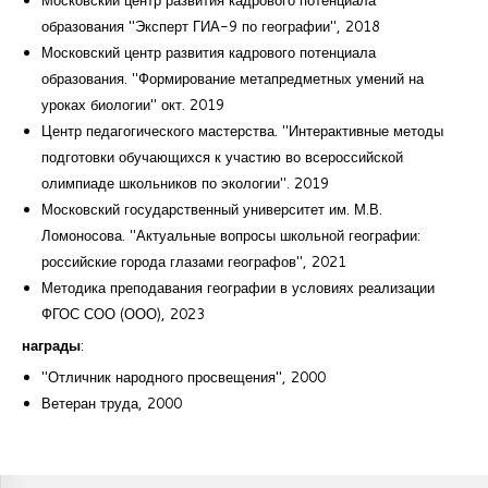
образования "Эксперт ГИА-9 по географии", 2018
Московский центр развития кадрового потенциала
образования. "Формирование метапредметных умений на
уроках биологии" окт. 2019
Центр педагогического мастерства. "Интерактивные методы
подготовки обучающихся к участию во всероссийской
олимпиаде школьников по экологии". 2019
Московский государственный университет им. М.В.
Ломоносова. "Актуальные вопросы школьной географии:
российские города глазами географов", 2021
Методика преподавания географии в условиях реализации
ФГОС СОО (ООО), 2023
награды
:
"Отличник народного просвещения", 2000
Ветеран труда, 2000