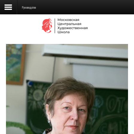
Руководство
Сведения об образовательной
организации
Школа
Училище
Детская Художественная школа
Поступающим
Подготовка
Образование
Доп. образование