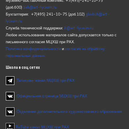
Музейно-выставочный комплекс: +7(495)-241-10-75
(доб.600)
zeb@art-lyceum.ru
Бухгалтерия: +7(495) 241-10-75 (доб.102)
glavbuh@art-
lyceum.ru
Служба технической поддержки:
it@art-lyceum.ru
Любое использование материалов сайта допускается только с
письменного согласия МЦХШ при РАХ.
Политика конфиденциальности
и
согласие на обработку
персональных данных
Школа
в соц.сетях
Телеграм-канал МЦХШ при РАХ
Официальная страница МЦХШ при РАХ
Отделение дополнительного художественного образования
RuTube канал МЦХШ при РАХ