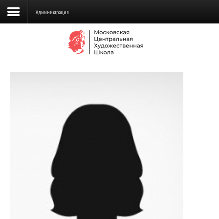
Администрация
Сведения об образовательной
организации
Школа
Училище
Детская Художественная школа
Поступающим
Подготовка
Образование
Доп. образование