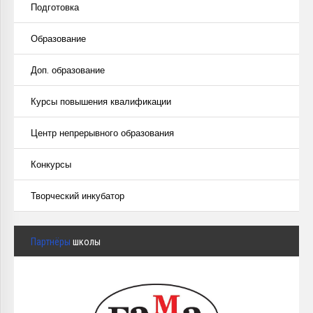
Подготовка
Образование
Доп. образование
Курсы повышения квалификации
Центр непрерывного образования
Конкурсы
Творческий инкубатор
Партнёры
школы