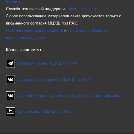
lyceum.ru
Служба технической поддержки:
it@art-lyceum.ru
Любое использование материалов сайта допускается только с
письменного согласия МЦХШ при РАХ.
Политика конфиденциальности
и
согласие на обработку
персональных данных
Школа
в соц.сетях
Телеграм-канал МЦХШ при РАХ
Официальная страница МЦХШ при РАХ
Отделение дополнительного художественного образования
RuTube канал МЦХШ при РАХ