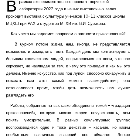
В
рамках экспериментального проекта творческой
лаборатории 2022 года в наших выставочных залах
проходит выставка скульптуры учеников 10-11 классов школы
МЦХШ при РАХ и студентов МГХИ им. В.И. Сурикова.
Как часто мы задаемся вопросом о важности прикосновений?
В бурном потоке жизни, нам, иногда, не представляется
возможности замедлить темп. Каждый день мы контактируем с
большим количеством людей, соприкасаемся со всем, что нас
окружает, не наблюдая за тем, к чему это приводит и как мы это
делаем. Именно искусство, как под лупой, способно обнаружить и
показать нам этот самый момент взаимодействия, оно
останавливает время, чтобы дать возможность нам лучше
разглядеть его.
Работы, собранные на выставке объединены темой – «градация
прикосновений», которую можно скорее почувствовать, чем
понять умозрительно. В разных скульптурных группах
воспроизводится одно и тоже действие – касание, но каким
необъятным различных значений оно обладает. Легкое