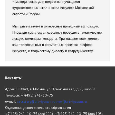
- методические для педагогов и учащихся
художественных школ и школ искусств Московской
области и России.
Мы приветствуем и интересные привозные экспозиции.
Площади комплекса позволяют проводить тематические
лекции, семинары, концерты. Приглашаем всех коллег,
заинтересованных в совместных проектах в сфере
искусств, к творческому диалогу и сотрудничеству.
Контакты
Адрес:119049, г. Москва, ул. Крымский вал, д. 8, корп.
2.
Телефон: +7(495) 241-10-75
e-mail:
secretary@art-lyceum.ru
mnv@art-lyceum.ru
Отделение дополнительного образования:
+7(495) 241-10-75 (доб.111), +7(495) 241-10-75 (доб.108)