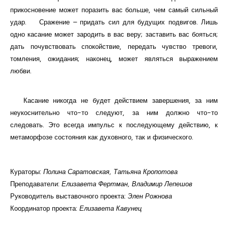
прикосновение может поразить вас больше, чем самый сильный
удар. Сражение – придать сил для будущих подвигов. Лишь
одно касание может зародить в вас веру; заставить вас бояться;
дать почувствовать спокойствие, передать чувство тревоги,
томления, ожидания; наконец, может являться выражением
любви.
Касание никогда не будет действием завершения, за ним
неукоснительно что-то следуют, за ним должно что-то
следовать. Это всегда импульс к последующему действию, к
метаморфозе состояния как духовного, так и физического.
Кураторы:
Полина Саратовская, Татьяна Кропотова
Преподаватели:
Елизавета Фертман, Владимир Лепешов
Руководитель выставочного проекта:
Элен Рожнова
Координатор проекта:
Елизавета Кавунец