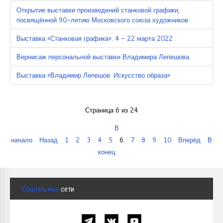
Открытие выставки произведений станковой графики,
посвящённой 90-летию Московского союза художников
Выставка «Станковая графика». 4 - 22 марта 2022
Вернисаж персональной выставки Владимира Лепешова
Выставка «Владимир Лепешов. Искусство образа»
Страница 6 из 24
В
начало
Назад
1
2
3
4
5
6
7
8
9
10
Вперёд
В
конец
Социальные
сети