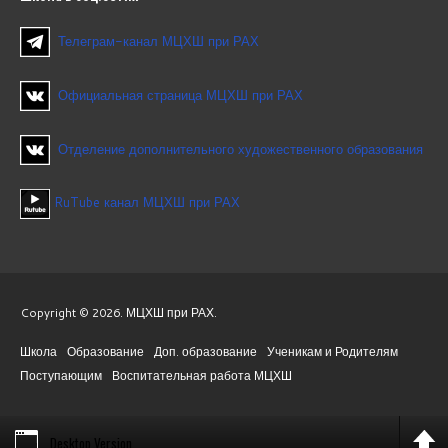
Телеграм-канал МЦХШ при РАХ
Официальная страница МЦХШ при РАХ
Отделение дополнительного художественного образования
RuTube канал МЦХШ при РАХ
Copyright © 2026. МЦХШ при РАХ.
Школа
Образование
Доп. образование
Ученикам и Родителям
Поступающим
Воспитательная работа МЦХШ
Desktop Version