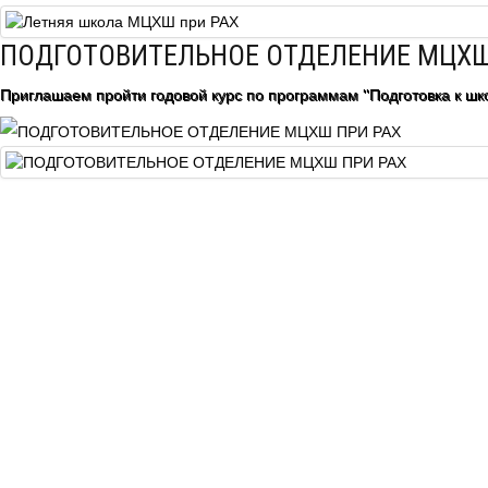
Центр непрерывного образования
ПОДГОТОВИТЕЛЬНОЕ ОТДЕЛЕНИЕ МЦХШ
Конкурсы
Приглашаем пройти годовой курс по программам "Подготовка к шко
Творческий инкубатор