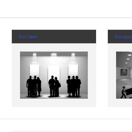
Выставки
Выездн