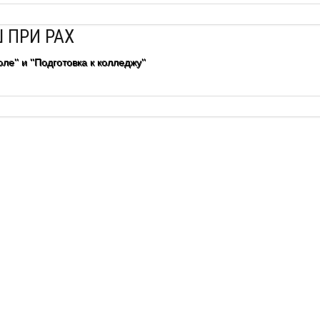
 ПРИ РАХ
ле" и "Подготовка к колледжу"