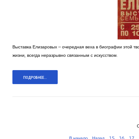
Выставка Елизаровых – очередная веха в биографии этой т
жизни, всегда неразрывно связанным с искусством.
ПОДРОБНЕЕ...
В начало
Назад
15
16
17