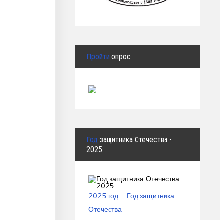
Пройти
опрос
Год
защитника Отечества -
2025
2025 год - Год защитника
Отечества