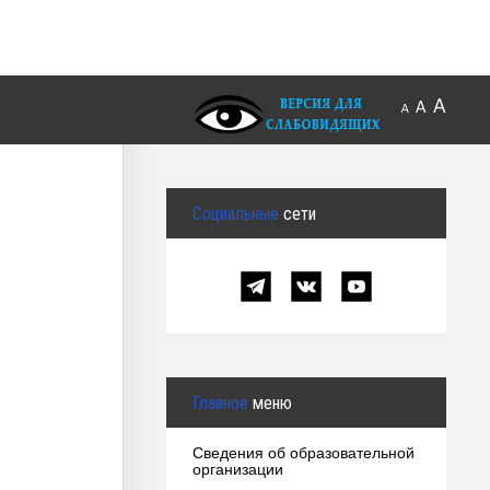
A
A
A
Социальные
сети
Главное
меню
Сведения об образовательной
организации