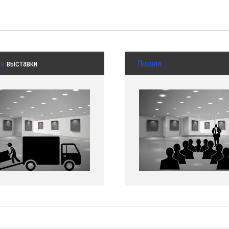
ые
выставки
Лекции