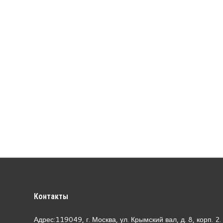
Контакты
Адрес:119049, г. Москва, ул. Крымский вал, д. 8, корп.
2.