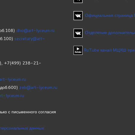
Официальная страница
об.108)
dho@art-lyceum.ru
Отделение дополнительн
об.100)
secretary@art-
RuTube канал МЦХШ при
1), +7(499) 238-21-
art-lyceum.ru
(доб.600)
zeb@art-lyceum.ru
rt-lyceum.ru
ько с письменного согласия
 персональных данных