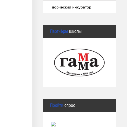
Творческий инкубатор
Партнёры
школы
Пройти
опрос