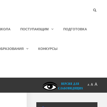
ШКОЛА
ПОСТУПАЮЩИМ
ПОДГОТОВКА
ОБРАЗОВАНИЯ
КОНКУРСЫ
A
A
A