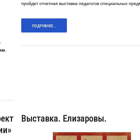
пройдет отчетная выставка педагогов специальных пред
ПОДРОБНЕЕ...
.
им.
оект
Выставка. Елизаровы.
ии»