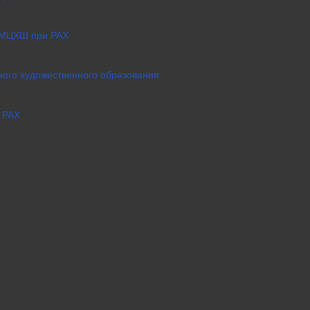
 МЦХШ при РАХ
ого художественного образования
 РАХ