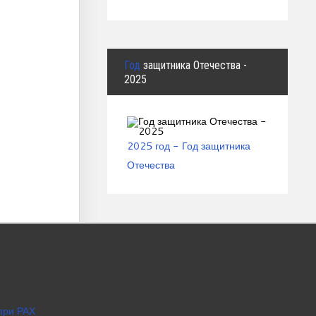
Год
защитника Отечества -
2025
2025 год - Год защитника
Отечества
при РАХ