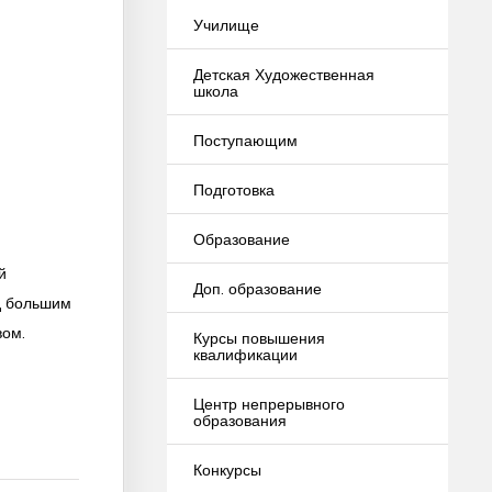
Училище
Детская Художественная
школа
Поступающим
Подготовка
Образование
й
Доп. образование
д большим
вом.
Курсы повышения
квалификации
Центр непрерывного
образования
Конкурсы