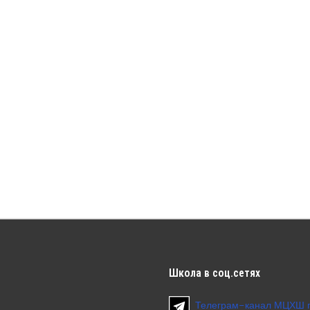
Школа
в соц.сетях
Телеграм-канал МЦХШ 