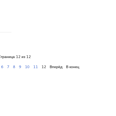
Страница 12 из 12
6
7
8
9
10
11
12
Вперёд
В конец