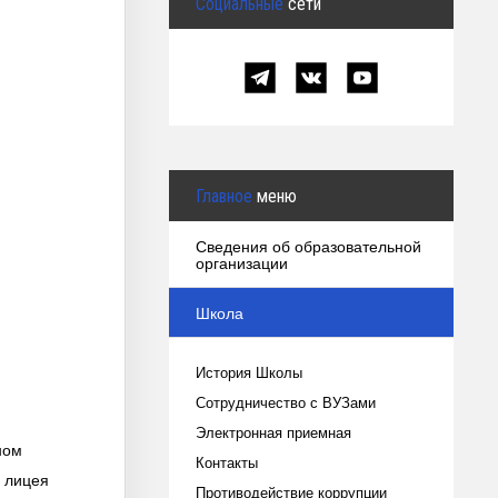
Социальные
сети
Главное
меню
Сведения об образовательной
организации
Школа
История Школы
Сотрудничество с ВУЗами
Электронная приемная
ном
Контакты
о лицея
Противодействие коррупции