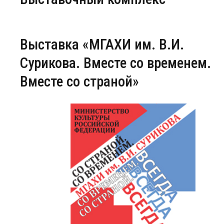
Центр непрерывного образования
Выставка «МГАХИ им. В.И.
Конкурсы
Сурикова. Вместе со временем.
Творческий инкубатор
Вместе со страной»