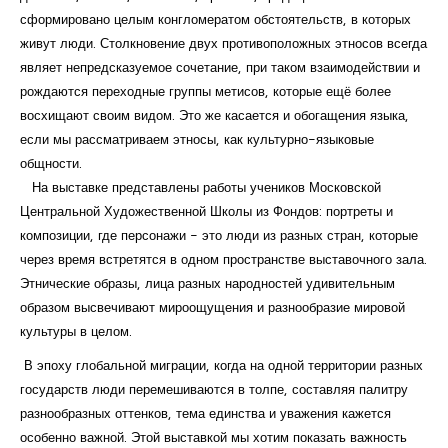
сформировано целым конгломератом обстоятельств, в которых
живут люди. Столкновение двух противоположных этносов всегда
являет непредсказуемое сочетание, при таком взаимодействии и
рождаются переходные группы метисов, которые ещё более
восхищают своим видом. Это же касается и обогащения языка,
если мы рассматриваем этносы, как культурно-языковые
общности.
На выставке представлены работы учеников Московской
Центральной Художественной Школы из Фондов: портреты и
композиции, где персонажи - это люди из разных стран, которые
через время встретятся в одном пространстве выставочного зала.
Этнические образы, лица разных народностей удивительным
образом высвечивают мироощущения и разнообразие мировой
культуры в целом.
В эпоху глобальной миграции, когда на одной территории разных
государств люди перемешиваются в толпе, составляя палитру
разнообразных оттенков, тема единства и уважения кажется
особенно важной. Этой выставкой мы хотим показать важность