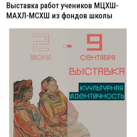
Выставка работ учеников МЦХШ-
МАХЛ-МСХШ из фондов школы