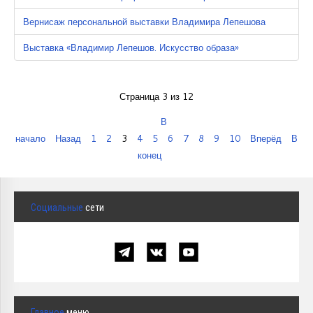
Вернисаж персональной выставки Владимира Лепешова
Выставка «Владимир Лепешов. Искусство образа»
Страница 3 из 12
В
начало
Назад
1
2
3
4
5
6
7
8
9
10
Вперёд
В
конец
Социальные
сети
Главное
меню