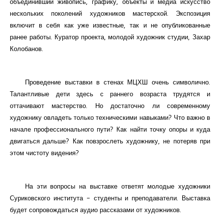
объединивший живопись, графику, объекты и медиа искусство
нескольких поколений художников мастерской. Экспозиция
включит в себя как уже известные, так и не опубликованные
ранее работы. Куратор проекта, молодой художник студии, Захар
Колобанов.
Проведение выставки в стенах МЦХШ очень символично.
Талантливые дети здесь с раннего возраста трудятся и
оттачивают мастерство. Но достаточно ли современному
художнику овладеть только техническими навыками? Что важно в
начале профессионального пути? Как найти точку опоры и куда
двигаться дальше? Как повзрослеть художнику, не потеряв при
этом чистоту видения?
На эти вопросы на выставке ответят молодые художники
Суриковского института - студенты и преподаватели. Выставка
будет сопровождаться аудио рассказами от художников.