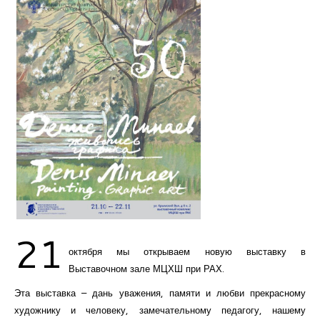
Курсы повышения квалификации
Центр непрерывного образования
Конкурсы
Творческий инкубатор
21
октября мы открываем новую выставку в
Выставочном зале МЦХШ при РАХ.
Эта выставка – дань уважения, памяти и любви прекрасному
художнику и человеку, замечательному педагогу, нашему