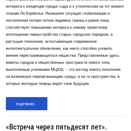
интереса к концепции города-сада и к утопическим на тот момент
планам Ле Корбюзье. Нынешняя ситуация глобализации и
постепенная потеря четких видимых границ и рамок лишь
способствует повышению интереса к новому проектному
воплощению переустройства старых городских порядков, а
растущее поколение, испытывающее современное
интеллектуальное обновление, как никто способно уловить
веяния перестраивающегося общества. Представленные здесь
макеты городов и общественных пространств нового типа,
выполненные учениками МЦХШ, - это взгляд нового поколения
на возможную переорганизацию среды, и на те пространства, в
которых молодые творцы видят свое будущее.
ПОДРОБНЕЕ...
«Встреча через пятьдесят лет».