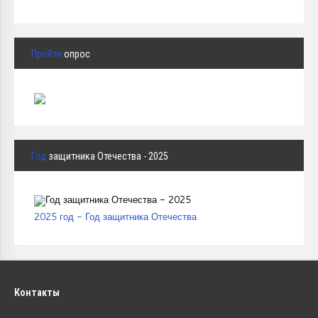
Пройти
опрос
Год
защитника Отечества - 2025
2025 год - Год защитника Отечества
Контакты