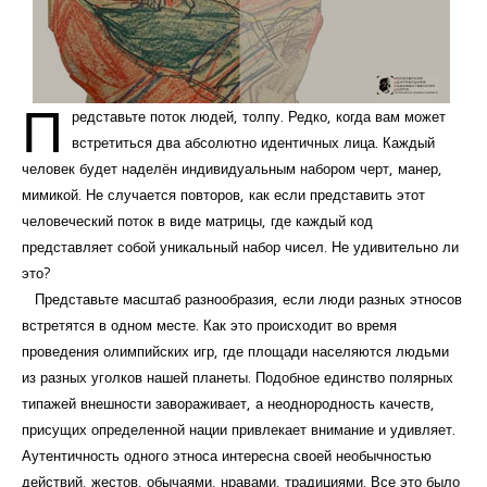
П
редставьте поток людей, толпу. Редко, когда вам может
встретиться два абсолютно идентичных лица. Каждый
человек будет наделён индивидуальным набором черт, манер,
мимикой. Не случается повторов, как если представить этот
человеческий поток в виде матрицы, где каждый код
представляет собой уникальный набор чисел. Не удивительно ли
это?
Представьте масштаб разнообразия, если люди разных этносов
встретятся в одном месте. Как это происходит во время
проведения олимпийских игр, где площади населяются людьми
из разных уголков нашей планеты. Подобное единство полярных
типажей внешности завораживает, а неоднородность качеств,
присущих определенной нации привлекает внимание и удивляет.
Аутентичность одного этноса интересна своей необычностью
действий, жестов, обычаями, нравами, традициями. Все это было