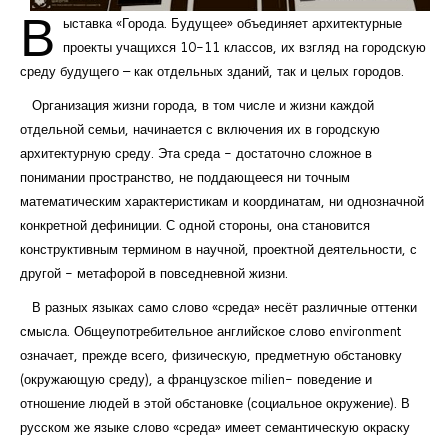
В
ыставка «Города. Будущее» объединяет архитектурные
проекты учащихся 10-11 классов, их взгляд на городскую
среду будущего – как отдельных зданий, так и целых городов.
Организация жизни города, в том числе и жизни каждой
отдельной семьи, начинается с включения их в городскую
архитектурную среду. Эта среда - достаточно сложное в
понимании пространство, не поддающееся ни точным
математическим характеристикам и координатам, ни однозначной
конкретной дефиниции. С одной стороны, она становится
конструктивным термином в научной, проектной деятельности, с
другой - метафорой в повседневной жизни.
В разных языках само слово «среда» несёт различные оттенки
смысла. Общеупотребительное английское слово environment
означает, прежде всего, физическую, предметную обстановку
(окружающую среду), а французское milien- поведение и
отношение людей в этой обстановке (социальное окружение). В
русском же языке слово «среда» имеет семантическую окраску