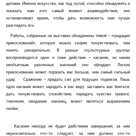
делаем. Именно искусство, как под лупой, способно обнаружить и
показать нам этот самый момент взаимодействия, оно
останавливает время, чтобы дать возможность нам лучше
разглядеть его.
Работы, собранные на выставке объединены темой – «градация
прикосновений», которую можно скорее почувствовать, чем
понять умозрительно. В разных скульптурных группах
воспроизводится одно и тоже действие – касание, но каким
необъятным различных значений оно обладает. Легкое
прикосновение может поразить вас больше, чем самый сильный
удар. Сражение – придать сил для будущих подвигов. Лишь
одно касание может зародить в вас веру; заставить вас бояться;
дать почувствовать спокойствие, передать чувство тревоги,
томления, ожидания; наконец, может являться выражением
любви.
Касание никогда не будет действием завершения, за ним
неукоснительно что-то следуют, за ним должно что-то