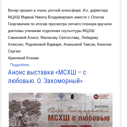
Вечер прошел в очень уютной атмосфере. И.о. директора
МЦХШ Марков Никита Владимирович вместе с Олегом
Георгивичем по итогам просмотра летнего пленэра вручили
дипломы ученикам отделения скульптуры МЦХШ:
Савиновой Алисе, Малахову Святославу, Лебедеву
Алексею, Родниковой Варваре, Ананьевой Таисии, Кекелия
Сергею
Арюпиной Ксении.
Подробнее...
Анонс выставки «МСХШ – с
любовью. О. Закоморный»