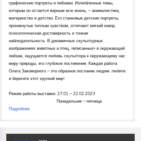
графические портреты и пейзажи. Излюбленные темы,
которым он остается верным всю жизнь, – анималистика,
материнство и детство. Его станковые детские портреты,
проникнутые теплым чувством, отличают мягкий юмор,
психологическая достоверность и тонкая
наблюдательность. В динамичных скульптурных
изображениях животных и птиц, «вписанных» в окружающий
пейзаж, ощущается любовь скульптора к окружающему нас
миру природы, его глубокое постижение. Каждая работа
Олега Закоморного – это образное послание людям: любите
и берегите этот хрупкий мир!
Режим работы выставки: 27.01 – 22.02.2023
Понедельник – пятница
Подробнее...
Социальные
сети