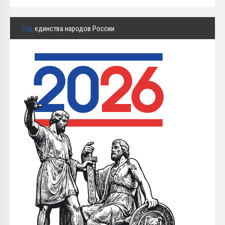
Год
единства народов России