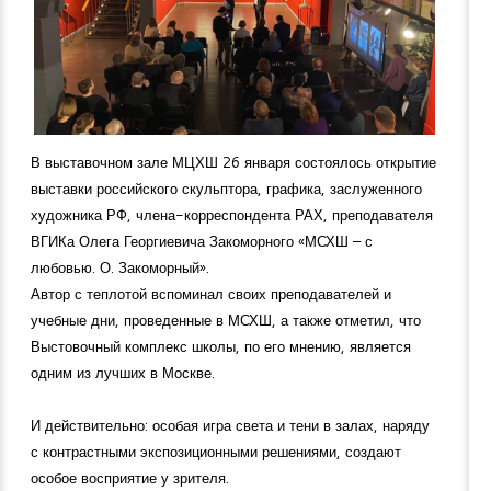
В выставочном зале МЦХШ 26 января состоялось открытие
выставки российского скульптора, графика, заслуженного
художника РФ, члена-корреспондента РАХ, преподавателя
ВГИКа Олега Георгиевича Закоморного «МСХШ – с
любовью. О. Закоморный».
Автор с теплотой вспоминал своих преподавателей и
учебные дни, проведенные в МСХШ, а также отметил, что
Выстовочный комплекс школы, по его мнению, является
одним из лучших в Москве.
И действительно: особая игра света и тени в залах, наряду
с контрастными экспозиционными решениями, создают
особое восприятие у зрителя.