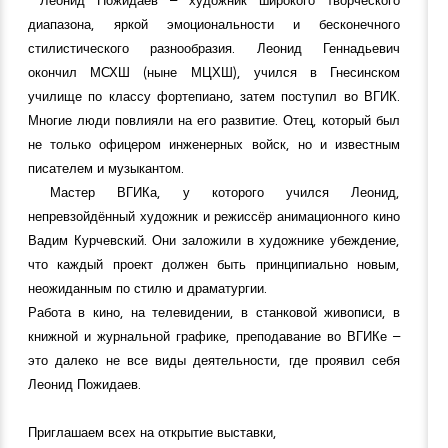
диапазона, яркой эмоциональности и бесконечного
стилистического разнообразия. Леонид Геннадьевич
окончил МСХШ (ныне МЦХШ), учился в Гнесинском
училище по классу фортепиано, затем поступил во ВГИК.
Многие люди повлияли на его развитие. Отец, который был
не только офицером инженерных войск, но и известным
писателем и музыкантом.
Мастер ВГИКа, у которого учился Леонид,
непревзойдённый художник и режиссёр анимационного кино
Вадим Курчевский. Они заложили в художнике убеждение,
что каждый проект должен быть принципиально новым,
неожиданным по стилю и драматургии.
Работа в кино, на телевидении, в станковой живописи, в
книжной и журнальной графике, преподавание во ВГИКе –
это далеко не все виды деятельности, где проявил себя
Леонид Пожидаев.
Приглашаем всех на открытие выставки,