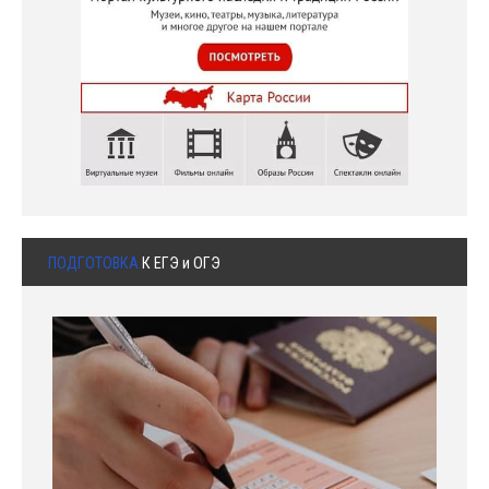
ПОДГОТОВКА
К ЕГЭ и ОГЭ