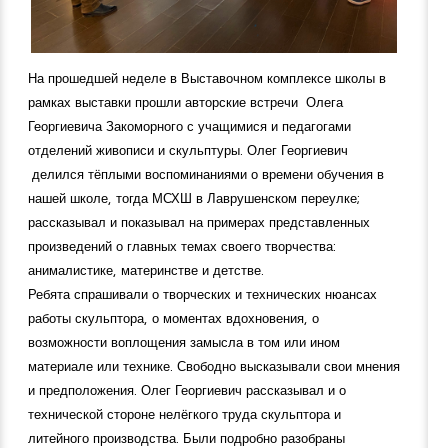
На прошедшей неделе в Выставочном комплексе школы в
рамках выставки прошли авторские встречи Олега
Георгиевича Закоморного с учащимися и педагогами
отделений живописи и скульптуры. Олег Георгиевич
делился тёплыми воспоминаниями о времени обучения в
нашей школе, тогда МСХШ в Лаврушенском переулке;
рассказывал и показывал на примерах представленных
произведений о главных темах своего творчества:
анималистике, материнстве и детстве.
Ребята спрашивали о творческих и технических нюансах
работы скульптора, о моментах вдохновения, о
возможности воплощения замысла в том или ином
материале или технике. Свободно высказывали свои мнения
и предположения. Олег Георгиевич рассказывал и о
технической стороне нелёгкого труда скульптора и
литейного производства. Были подробно разобраны