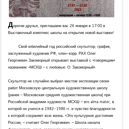
Д
орогие друзья, приглашаем вас 26 января в 17:00 в
Выставочный комплекс школы на открытие новой выставки!
Свой юбилейный год российский скульптор, график,
заслуженный художник РФ, член-корр. РАХ Олег
Георгиевич Закоморный открывает выставкой с «говорящим»
названием: «МСХШ – с любовью. О. Закоморный».
Скульптор не случайно выбрал местом экспозиции своих
работ Московскую центральную художественную школу
(ранее – Московская средняя художественная школа) при
Российской академии художеств. МСХШ – его alma mater, в
которой он учился в
1982-1986
гг. и чувство благодарности
к которой сохраняет всю жизнь. «Это культурное достояние
России, – считает Олег Георгиевич. – Школа начала