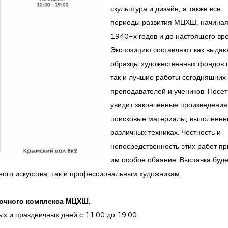
скульптура и дизайн, а также все
периоды развития МЦХШ, начиная
1940-х годов и до настоящего вр
Экспозицию составляют как выда
образцы художественных фондов 
так и лучшие работы сегодняшних
преподавателей и учеников. Посет
увидит законченные произведения
поисковые материалы, выполненн
различных техниках. Честность и
непосредственность этих работ п
им особое обаяние. Выставка буде
ного искусства, так и профессиональным художникам.
вочного комплекса МЦХШ.
х и праздничных дней с 11:00 до 19:00.