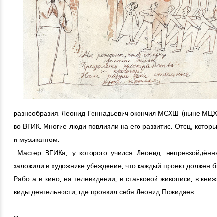
разнообразия. Леонид Геннадьевич окончил МСХШ (ныне МЦХШ
во ВГИК. Многие люди повлияли на его развитие. Отец, котор
и музыкантом.
Мастер ВГИКа, у которого учился Леонид, непревзойдённ
заложили в художнике убеждение, что каждый проект должен 
Работа в кино, на телевидении, в станковой живописи, в кни
виды деятельности, где проявил себя Леонид Пожидаев.