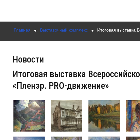
Главная
Выставочный комплекс
Итоговая выставка 
Новости
Итоговая выставка Всероссийско
«Пленэр. PRO-движение»