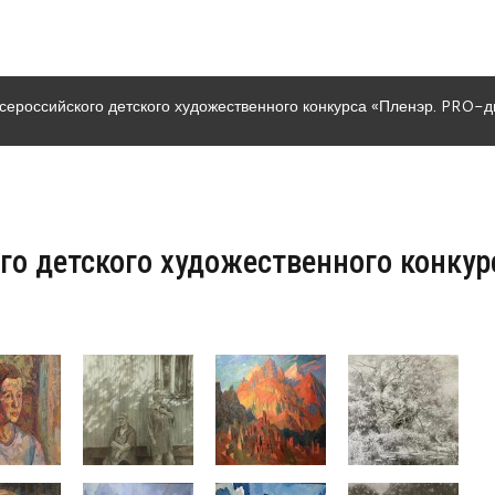
Всероссийского детского художественного конкурса «Пленэр. PRO-
го детского художественного конкур