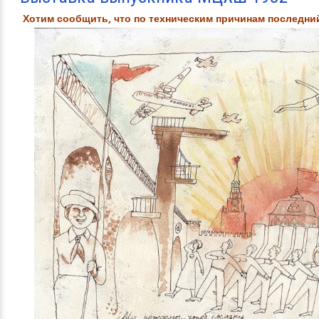
Хотим сообщить, что по техническим причинам последний
ПОДГОТОВИТЕЛЬНОЕ ОТДЕЛЕНИЕ МЦХШ
Приглашаем пройти годовой курс по программам "Подготовка к шко