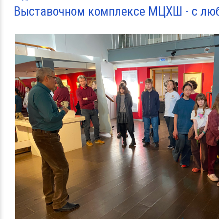
Выставочном комплексе МЦХШ - с лю