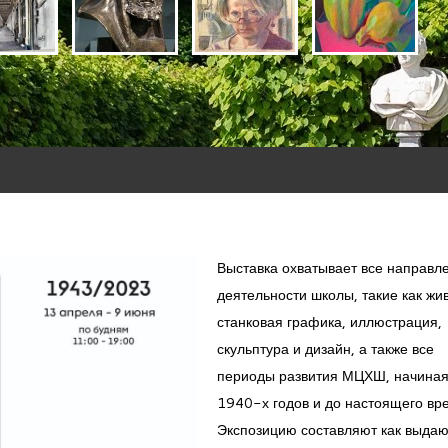
Выставка охватывает все направл
деятельности школы, такие как жи
станковая графика, иллюстрация,
скульптура и дизайн, а также все
периоды развития МЦХШ, начиная
1940-х годов и до настоящего вр
Экспозицию составляют как выда