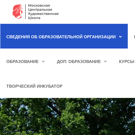
Сведения об образовательной организации
СВЕДЕНИЯ ОБ ОБРАЗОВАТЕЛЬНОЙ ОРГАНИЗАЦИИ
Школа
ИСКАТЬ...
Училище
ОБРАЗОВАНИЕ
ДОП. ОБРАЗОВАНИЕ
КУРСЫ
Детская Художественная школа
Поступающим
ТВОРЧЕСКИЙ ИНКУБАТОР
Подготовка
Образование
Доп. образование
Курсы повышения квалификации