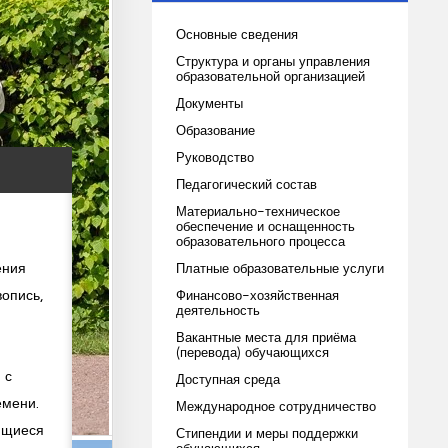
Основные сведения
Структура и органы управления
образовательной организацией
Документы
Образование
Руководство
Педагогический состав
Материально-техническое
обеспечение и оснащенность
образовательного процесса
ения
Платные образовательные услуги
вопись,
Финансово-хозяйственная
деятельность
Вакантные места для приёма
(перевода) обучающихся
 с
Доступная среда
емени.
Международное сотрудничество
ющиеся
Стипендии и меры поддержки
обучающихся