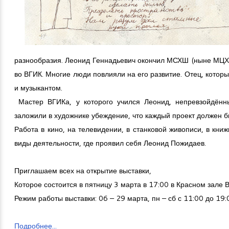
разнообразия. Леонид Геннадьевич окончил МСХШ (ныне МЦХШ
во ВГИК. Многие люди повлияли на его развитие. Отец, котор
и музыкантом.
Мастер ВГИКа, у которого учился Леонид, непревзойдённ
заложили в художнике убеждение, что каждый проект должен 
Работа в кино, на телевидении, в станковой живописи, в кни
виды деятельности, где проявил себя Леонид Пожидаев.
Приглашаем всех на открытие выставки,
Которое состоится в пятницу 3 марта в 17:00 в Красном зале В
Режим работы выставки: 06 – 29 марта, пн – сб с 11:00 до 19:
Подробнее...