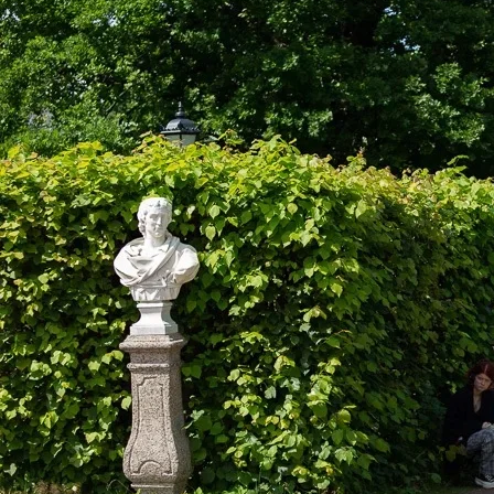
Центр непрерывного образования
Конкурсы
Творческий инкубатор