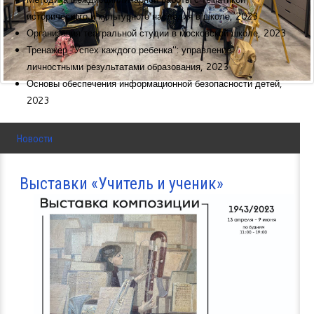
исторического и культурного наследия в школе, 2023
Организация театральной студии в московской школе, 2023
Тренажер "Успех каждого ребенка": управление
личностными результатами образования, 2023
Основы обеспечения информационной безопасности детей,
2023
Новости
Выставки «Учитель и ученик»