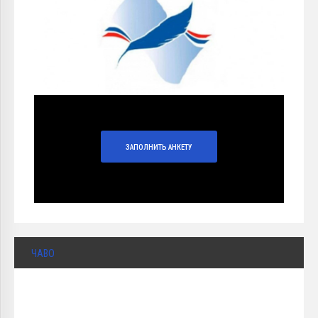
ЗАПОЛНИТЬ АНКЕТУ
ЧАВО