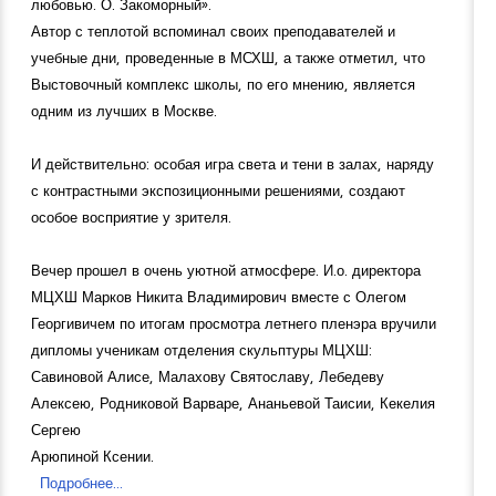
любовью. О. Закоморный».
Автор с теплотой вспоминал своих преподавателей и
учебные дни, проведенные в МСХШ, а также отметил, что
Выстовочный комплекс школы, по его мнению, является
одним из лучших в Москве.
И действительно: особая игра света и тени в залах, наряду
с контрастными экспозиционными решениями, создают
особое восприятие у зрителя.
Вечер прошел в очень уютной атмосфере. И.о. директора
МЦХШ Марков Никита Владимирович вместе с Олегом
Георгивичем по итогам просмотра летнего пленэра вручили
дипломы ученикам отделения скульптуры МЦХШ:
Савиновой Алисе, Малахову Святославу, Лебедеву
Алексею, Родниковой Варваре, Ананьевой Таисии, Кекелия
Сергею
Арюпиной Ксении.
Подробнее...