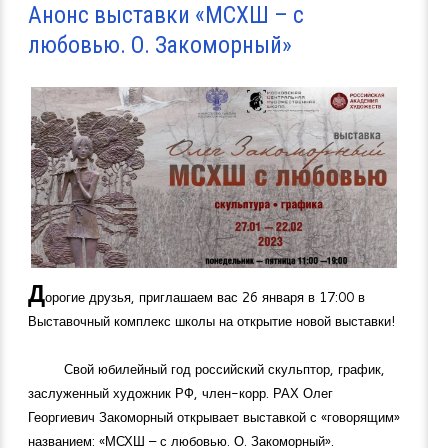
Анонс выставки «МСХШ – с
любовью. О. Закоморный»
Д
орогие друзья, приглашаем вас 26 января в 17:00 в
Выставочный комплекс школы на открытие новой выставки!
Свой юбилейный год российский скульптор, график,
заслуженный художник РФ, член-корр. РАХ Олег
Георгиевич Закоморный открывает выставкой с «говорящим»
названием: «МСХШ – с любовью. О. Закоморный».