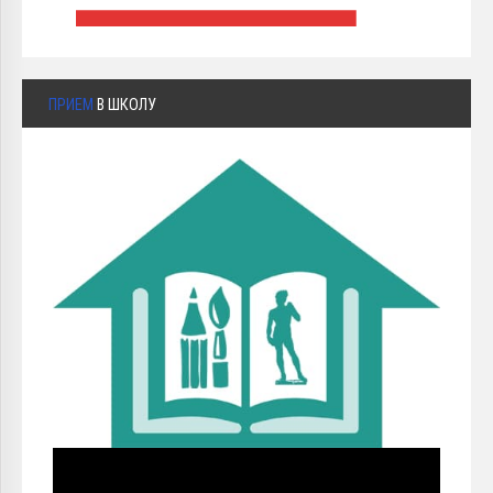
ПРИЕМ
В ШКОЛУ