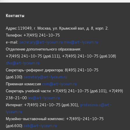
Контакты
Адрес:119049, г. Москва, ул. Крымский вал, д. 8, корп.
2.
Телефон: +7(495) 241-10-75
e-mail:
secretary@art-lyceum.ru
mnv@art-lyceum.ru
Отделение дополнительного образования:
+7(495) 241-10-75 (доб.111), +7(495) 241-10-75 (доб.108)
dho@art-lyceum.ru
Секретарь-референт директора: 8(495) 241-10-75
(доб.100)
secretary@art-lyceum.ru
Приемная комиссия
com@art-lyceum.ru
Секретарь учебной части: +7(495) 241-10-75 (доб.101), +7(499)
238-21-00
lev@art-lyceum.ru
Интернат: +7(495) 241-10-75 (доб.301),
protasova.u@art-
lyceum.ru
Музейно-выставочный комплекс: +7(495)-241-10-75
(доб.600)
zeb@art-lyceum.ru