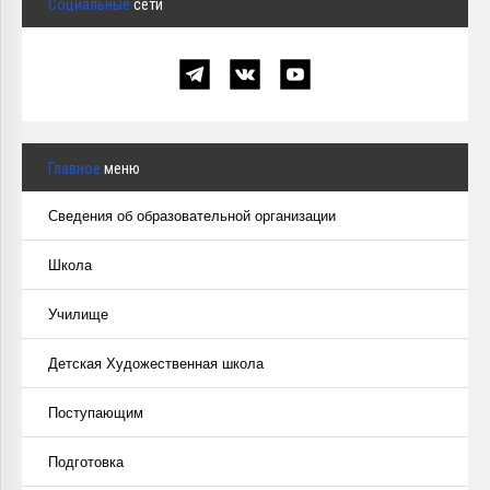
Социальные
сети
Главное
меню
Сведения об образовательной организации
Школа
Училище
Детская Художественная школа
Поступающим
Подготовка