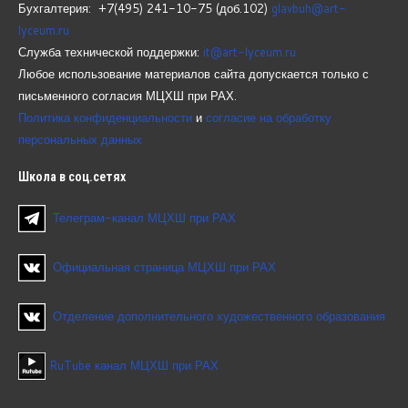
Бухгалтерия: +7(495) 241-10-75 (доб.102)
glavbuh@art-
lyceum.ru
Служба технической поддержки:
it@art-lyceum.ru
Любое использование материалов сайта допускается только с
письменного согласия МЦХШ при РАХ.
Политика конфиденциальности
и
согласие на обработку
персональных данных
Школа
в соц.сетях
Телеграм-канал МЦХШ при РАХ
Официальная страница МЦХШ при РАХ
Отделение дополнительного художественного образования
RuTube канал МЦХШ при РАХ