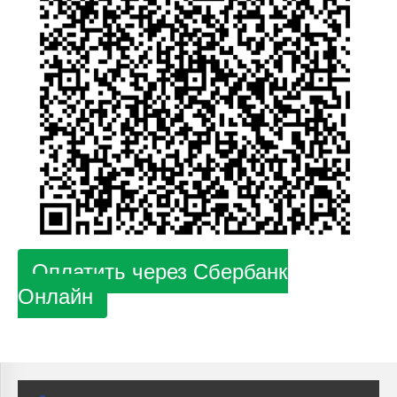
Курсы повышения квалификации
Центр непрерывного образования
Конкурсы
Творческий инкубатор
Оплатить через Сбербанк
Онлайн