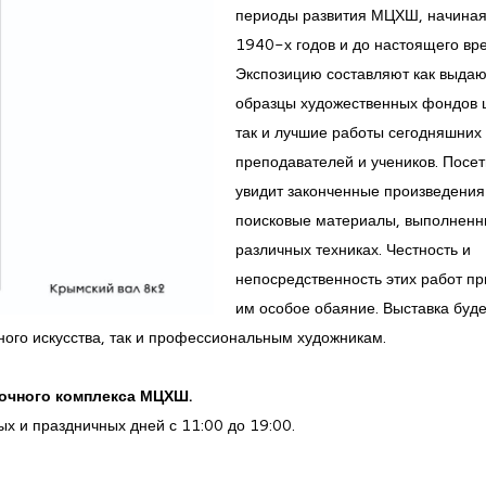
периоды развития МЦХШ, начиная
1940-х годов и до настоящего вр
Экспозицию составляют как выда
образцы художественных фондов 
так и лучшие работы сегодняшних
преподавателей и учеников. Посет
увидит законченные произведения
поисковые материалы, выполненн
различных техниках. Честность и
непосредственность этих работ п
им особое обаяние. Выставка буде
ного искусства, так и профессиональным художникам.
вочного комплекса МЦХШ.
х и праздничных дней с 11:00 до 19:00.