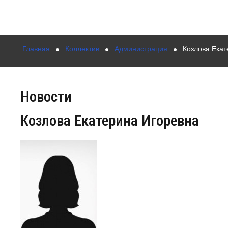
Главная
Коллектив
Администрация
Козлова Екат
Новости
Козлова Екатерина Игоревна