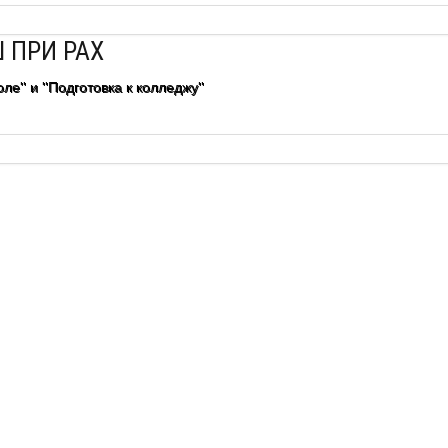
 ПРИ РАХ
ле" и "Подготовка к колледжу"