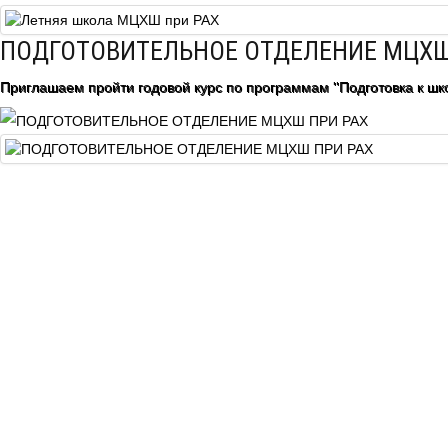
Центр непрерывного образования
ПОДГОТОВИТЕЛЬНОЕ ОТДЕЛЕНИЕ МЦХШ
Конкурсы
Приглашаем пройти годовой курс по программам "Подготовка к шко
Творческий инкубатор