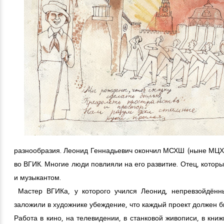
разнообразия. Леонид Геннадьевич окончил МСХШ (ныне МЦХШ
во ВГИК. Многие люди повлияли на его развитие. Отец, котор
и музыкантом.
Мастер ВГИКа, у которого учился Леонид, непревзойдённ
заложили в художнике убеждение, что каждый проект должен 
Работа в кино, на телевидении, в станковой живописи, в кни