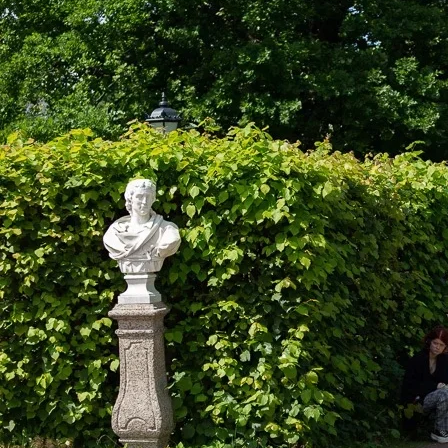
Центр непрерывного образования
Конкурсы
Творческий инкубатор