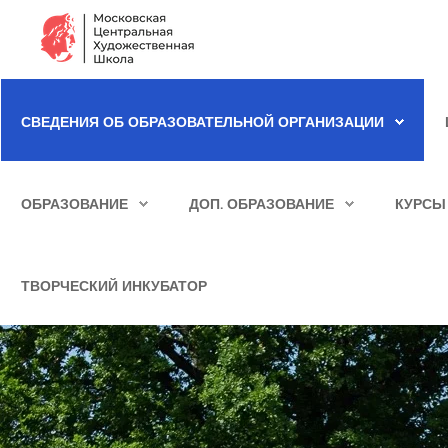
Сведения об образовательной организации
СВЕДЕНИЯ ОБ ОБРАЗОВАТЕЛЬНОЙ ОРГАНИЗАЦИИ
Школа
ИСКАТЬ...
Училище
ОБРАЗОВАНИЕ
ДОП. ОБРАЗОВАНИЕ
КУРСЫ
Детская Художественная школа
Поступающим
ТВОРЧЕСКИЙ ИНКУБАТОР
Подготовка
Образование
Доп. образование
Курсы повышения квалификации