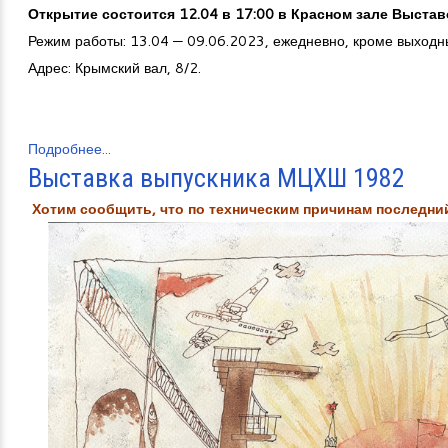
Открытие состоится 12.04 в 17:00 в Красном зале Выста
Режим работы: 13.04 — 09.06.2023, ежедневно, кроме выходны
Адрес: Крымский вал, 8/2.
Подробнее...
Выставка выпускника МЦХШ 1982
Хотим сообщить, что по техническим причинам последний
ПОДГОТОВИТЕЛЬНОЕ ОТДЕЛЕНИЕ МЦХШ
Приглашаем пройти годовой курс по программам "Подготовка к шко