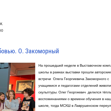
К.
00
бовью. О. Закоморный
На прошедшей неделе в Выставочном комп
школы в рамках выставки прошли авторские
встречи Олега Георгиевича Закоморного с
учащимися и педагогами отделений живопи
скульптуры. Олег Георгиевич делился тёп
воспоминаниями о времени обучения в на
школе, тогда МСХШ в Лаврушенском переул