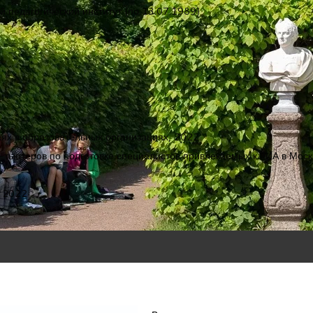
 педагогический институт (по 13.07.1989)
ях в образовательных организациях, 2022
-тьютеров по подготовке специалистов привлекаемых к ГИА в Моск
, 2022