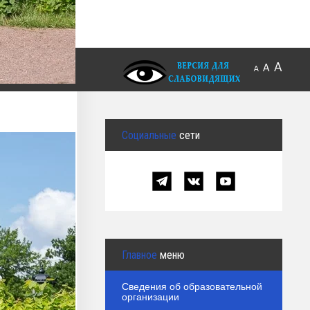
A
A
A
Социальные
сети
Главное
меню
Сведения об образовательной
организации