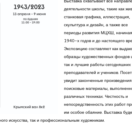
Выставка охватывает все направл
деятельности школы, такие как жи
станковая графика, иллюстрация,
скульптура и дизайн, а также все
периоды развития МЦХШ, начиная
1940-х годов и до настоящего вр
Экспозицию составляют как выда
образцы художественных фондов 
так и лучшие работы сегодняшних
преподавателей и учеников. Посет
увидит законченные произведения
поисковые материалы, выполненн
различных техниках. Честность и
непосредственность этих работ п
им особое обаяние. Выставка буде
ного искусства, так и профессиональным художникам.