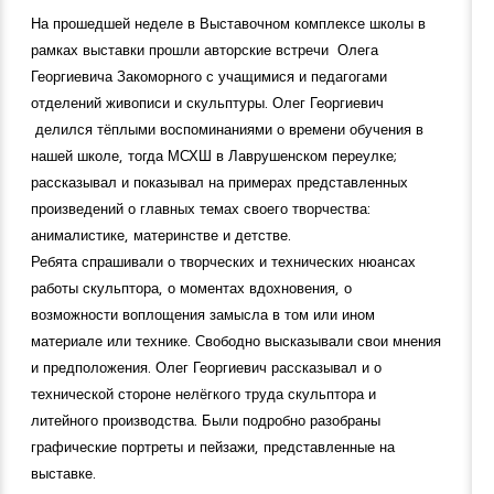
На прошедшей неделе в Выставочном комплексе школы в
рамках выставки прошли авторские встречи Олега
Георгиевича Закоморного с учащимися и педагогами
отделений живописи и скульптуры. Олег Георгиевич
делился тёплыми воспоминаниями о времени обучения в
нашей школе, тогда МСХШ в Лаврушенском переулке;
рассказывал и показывал на примерах представленных
произведений о главных темах своего творчества:
анималистике, материнстве и детстве.
Ребята спрашивали о творческих и технических нюансах
работы скульптора, о моментах вдохновения, о
возможности воплощения замысла в том или ином
материале или технике. Свободно высказывали свои мнения
и предположения. Олег Георгиевич рассказывал и о
технической стороне нелёгкого труда скульптора и
литейного производства. Были подробно разобраны
графические портреты и пейзажи, представленные на
выставке.