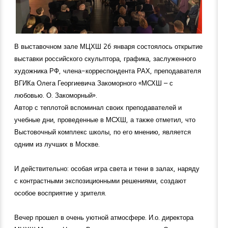
В выставочном зале МЦХШ 26 января состоялось открытие
выставки российского скульптора, графика, заслуженного
художника РФ, члена-корреспондента РАХ, преподавателя
ВГИКа Олега Георгиевича Закоморного «МСХШ – с
любовью. О. Закоморный».
Автор с теплотой вспоминал своих преподавателей и
учебные дни, проведенные в МСХШ, а также отметил, что
Выстовочный комплекс школы, по его мнению, является
одним из лучших в Москве.
И действительно: особая игра света и тени в залах, наряду
с контрастными экспозиционными решениями, создают
особое восприятие у зрителя.
Вечер прошел в очень уютной атмосфере. И.о. директора