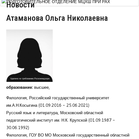
Новости
Курсы повышения квалификации
Атаманова Ольга Николаевна
Центр непрерывного образования
Конкурсы
Творческий инкубатор
образование:
высшее,
Филология, Российский государственный университет
им.А.Н.Косыгина (01.09.2016 - 25.06.2021)
Русский язык и литература, Московский областной
педагогический институт им. Н.К. Крупской (01.09.1987 -
30.06.1992)
Филология, ГОУ ВО МО Московский государственный областной