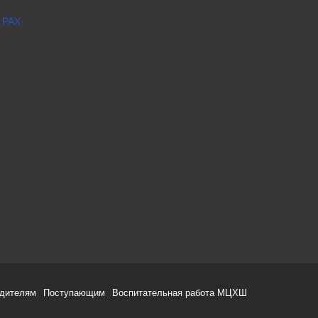
 РАХ
одителям
Поступающим
Воспитательная работа МЦХШ