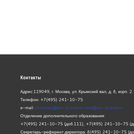
Контакты
Адрес:119049, г. Москва, ул. Крымский вал, д. 8, корп.
2.
Телефон: +7(495) 241-10-75
e-mail:
secretary@art-lyceum.ru
mnv@art-lyceum.ru
Отделение дополнительного образования:
+7(495) 241-10-75 (доб.111), +7(495) 241-10-75 (д
Секретарь-референт директора: 8(495) 241-10-75 (д