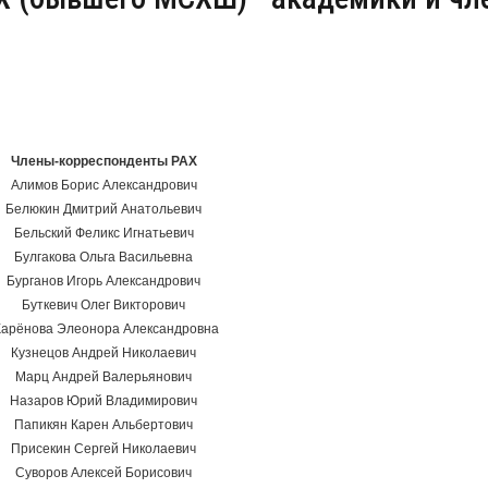
Члены-корреспонденты РАХ
Алимов Борис Александрович
Белюкин Дмитрий Анатольевич
Бельский Феликс Игнатьевич
Булгакова Ольга Васильевна
Бурганов Игорь Александрович
Буткевич Олег Викторович
арёнова Элеонора Александровна
Кузнецов Андрей Николаевич
Марц Андрей Валерьянович
Назаров Юрий Владимирович
Папикян Карен Альбертович
Присекин Сергей Николаевич
Суворов Алексей Борисович