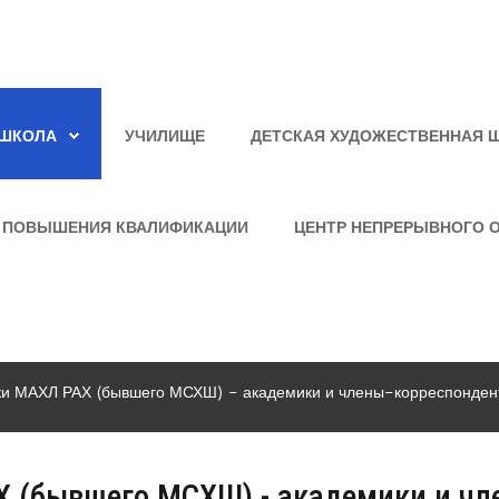
ШКОЛА
УЧИЛИЩЕ
ДЕТСКАЯ ХУДОЖЕСТВЕННАЯ 
 ПОВЫШЕНИЯ КВАЛИФИКАЦИИ
ЦЕНТР НЕПРЕРЫВНОГО 
ки МАХЛ РАХ (бывшего МСХШ) - академики и члены-корреспонден
 (бывшего МСХШ) - академики и чл