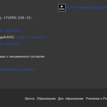
RuTube канал МЦХШ при
1), +7(499) 238-21-
art-lyceum.ru
(доб.600)
zeb@art-lyceum.ru
rt-lyceum.ru
ько с письменного согласия
 персональных данных
Школа
Образование
Доп. образование
Ученикам и Р