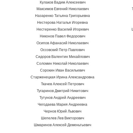
Кулаков Вадим Алексеевич
Максимов Евгений Николаевич
Назаренко Татьяна Григорьевна
Нестерова Наталья Игоревна
Нестеренко Василий Игоревич
Никонов Павел Федорович
Осипов Афанасий Николаевич
Оссовский Петр Павлович
Сидоров Валентин Михайлович
Соломин Николай Николаевич
Сорокин Иван Васильевич
Старженецкая Ирина Александровна
Ткачев Алексей Петрович
Тугаринов Дмитрий Никитович
Тутунов Андрей Андреевич
Чегодаева Мария Андреевна
Чернов Юрий Львович
Шепелев Лев Викторович
Шмаринов Алексей Деменьтьевич