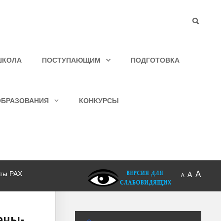
ШКОЛА
ПОСТУПАЮЩИМ
ПОДГОТОВКА
ОБРАЗОВАНИЯ
КОНКУРСЫ
A
ты РАХ
A
A
ены-