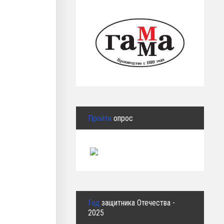
Пройти
опрос
Год
защитника Отечества -
2025