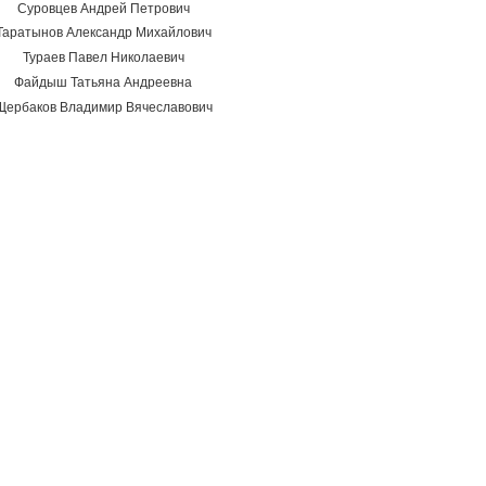
Суровцев Андрей Петрович
Таратынов Александр Михайлович
Тураев Павел Николаевич
Файдыш Татьяна Андреевна
Щербаков Владимир Вячеславович