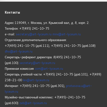
Контакты
Адрес:119049, г. Москва, ул. Крымский вал, д. 8, корп.
2.
Телефон: +7(495) 241-10-75
e-mail:
secretary@art-lyceum.ru
mnv@art-lyceum.ru
Отделение дополнительного образования:
+7(495) 241-10-75 (доб.111), +7(495) 241-10-75 (доб.108)
dho@art-lyceum.ru
Секретарь-референт директора: 8(495) 241-10-75
(доб.100)
secretary@art-lyceum.ru
Приемная комиссия
com@art-lyceum.ru
Секретарь учебной части: +7(495) 241-10-75 (доб.101), +7(499)
238-21-00
lev@art-lyceum.ru
Интернат: +7(495) 241-10-75 (доб.301),
protasova.u@art-
lyceum.ru
Музейно-выставочный комплекс: +7(495)-241-10-75
(доб.600)
zeb@art-lyceum.ru