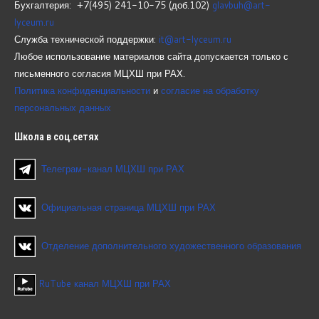
Бухгалтерия: +7(495) 241-10-75 (доб.102)
glavbuh@art-
lyceum.ru
Служба технической поддержки:
it@art-lyceum.ru
Любое использование материалов сайта допускается только с
письменного согласия МЦХШ при РАХ.
Политика конфиденциальности
и
согласие на обработку
персональных данных
Школа
в соц.сетях
Телеграм-канал МЦХШ при РАХ
Официальная страница МЦХШ при РАХ
Отделение дополнительного художественного образования
RuTube канал МЦХШ при РАХ