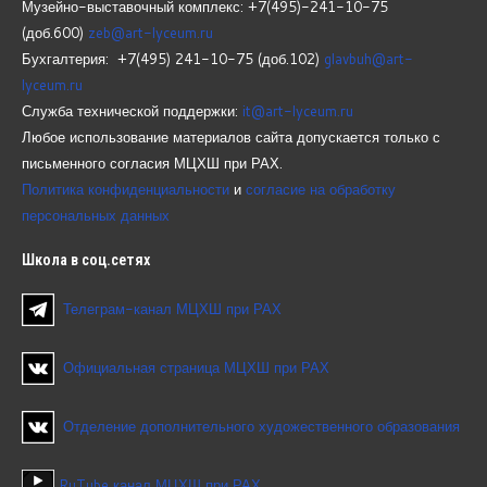
Музейно-выставочный комплекс: +7(495)-241-10-75
(доб.600)
zeb@art-lyceum.ru
Бухгалтерия: +7(495) 241-10-75 (доб.102)
glavbuh@art-
lyceum.ru
Служба технической поддержки:
it@art-lyceum.ru
Любое использование материалов сайта допускается только с
письменного согласия МЦХШ при РАХ.
Политика конфиденциальности
и
согласие на обработку
персональных данных
Школа
в соц.сетях
Телеграм-канал МЦХШ при РАХ
Официальная страница МЦХШ при РАХ
Отделение дополнительного художественного образования
RuTube канал МЦХШ при РАХ