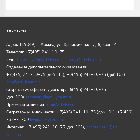
Контакты
Адрес:119049, г. Москва, ул. Крымский вал, д. 8, корп.
2.
Телефон: +7(495) 241-10-75
e-mail:
secretary@art-lyceum.ru
mnv@art-lyceum.ru
Отделение дополнительного образования:
+7(495) 241-10-75 (доб.111), +7(495) 241-10-75 (доб.108)
dho@art-lyceum.ru
Секретарь-референт директора: 8(495) 241-10-75
(доб.100)
secretary@art-lyceum.ru
Приемная комиссия
com@art-lyceum.ru
Секретарь учебной части: +7(495) 241-10-75 (доб.101), +7(499)
238-21-00
lev@art-lyceum.ru
Интернат: +7(495) 241-10-75 (доб.301),
protasova.u@art-
lyceum.ru