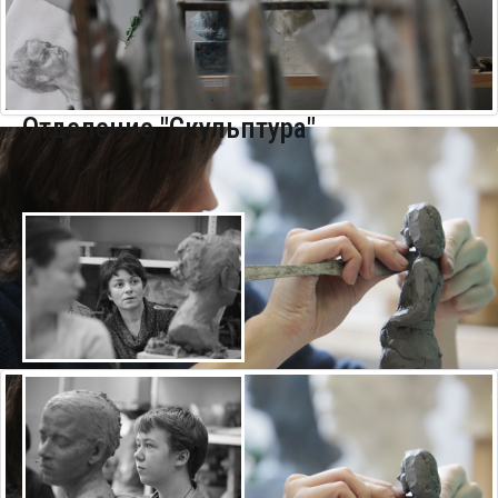
Курсы повышения квалификации
Центр непрерывного образования
Конкурсы
Отделение "Скульптура"
Творческий инкубатор